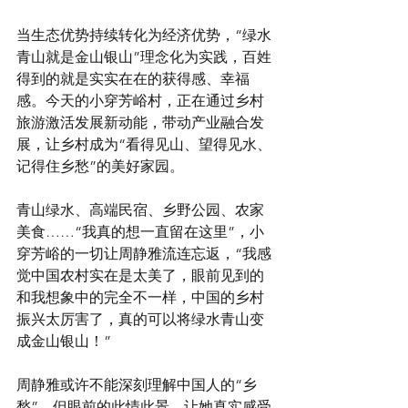
当生态优势持续转化为经济优势，“绿水
青山就是金山银山”理念化为实践，百姓
得到的就是实实在在的获得感、幸福
感。今天的小穿芳峪村，正在通过乡村
旅游激活发展新动能，带动产业融合发
展，让乡村成为“看得见山、望得见水、
记得住乡愁”的美好家园。
青山绿水、高端民宿、乡野公园、农家
美食……“我真的想一直留在这里”，小
穿芳峪的一切让周静雅流连忘返，“我感
觉中国农村实在是太美了，眼前见到的
和我想象中的完全不一样，中国的乡村
振兴太厉害了，真的可以将绿水青山变
成金山银山！”
周静雅或许不能深刻理解中国人的“乡
愁”，但眼前的此情此景，让她真实感受