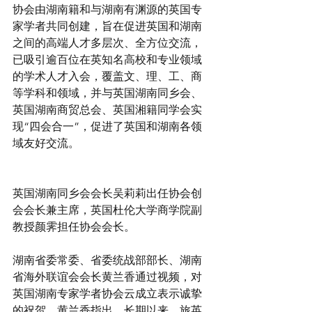
协会由湖南籍和与湖南有渊源的英国专
家学者共同创建，旨在促进英国和湖南
之间的高端人才多层次、全方位交流，
已吸引逾百位在英知名高校和专业领域
的学术人才入会，覆盖文、理、工、商
等学科和领域，
并与英国湖南同乡会、
英国湖南商贸总会、英国湘籍同学会实
现“四会合一”，促进了英国和湖南各领
域友好交流。
英国湖南同乡会会长吴莉莉出任协会创
会会长兼主席，英国杜伦大学商学院副
教授颜霁担任协会会长。
湖南省委常委、省委统战部部长、湖南
省海外联谊会会长黄兰香通过视频，对
英国湖南专家学者协会云成立表示诚挚
的祝贺。黄兰香指出，长期以来，旅英