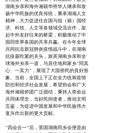
湖南乡亲和海外湘籍华侨华人继承和发
扬中华民族的优良传统，秉承湖湘人文
精神，大力促进住在国与祖（籍）国经
济、科技、人文等各领域交流合作，架
起中外友好往来的桥梁，积极推动了中
国同世界各国的共享共赢。在今年全球
共同抗击新冠肺炎疫情战斗中，在湖南
抗疫最吃紧的关头，旅英湖南乡亲和全
球海外乡亲一道，与居住地和家乡“同其
心、一其力”，展现了大国侨民的良好形
象。当前，全国上下正在全力统筹疫情
防控和经济社会发展，希望协会和广大
海外湘籍侨团广泛团结，秉持人类命运
共同体理念，当好民间使者，推动文明
互鉴，为促进中国发展和中华民族伟大
复兴作出新的更大贡献。
“四会合一”后，英国湖南同乡会便是由