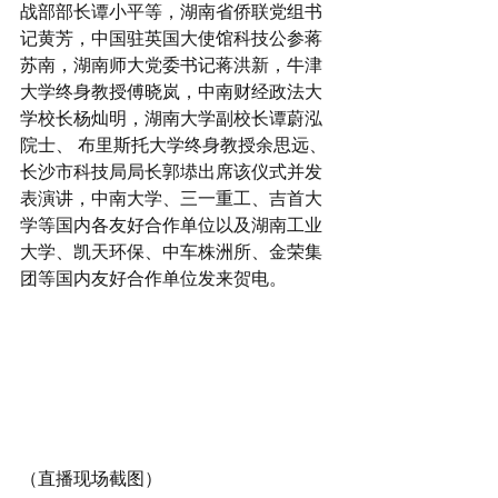
战部部长谭小平等，湖南省侨联党组书
记黄芳，中国驻英国大使馆科技公参蒋
苏南，湖南师大党委书记蒋洪新，牛津
大学终身教授傅晓岚，中南财经政法大
学校长杨灿明，湖南大学副校长谭蔚泓
院士、 布里斯托大学终身教授余思远、
长沙市科技局局长郭塨出席该仪式并发
表演讲，中南大学、三一重工、吉首大
学等国内各友好合作单位以及湖南工业
大学、凯天环保、中车株洲所、金荣集
团等国内友好合作单位发来贺电。
（直播现场截图）