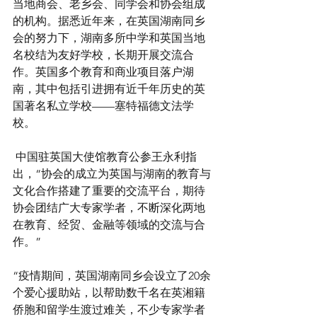
当地商会、老乡会、同学会和协会组成
的机构。据悉近年来，在英国湖南同乡
会的努力下，
湖南多所中学和英国当地
名校结为友好学校，长期开展交流合
作。
英国多个教育和商业项目落户湖
南，其中包括引进拥有近千年历史的英
国著名私立学校——塞特福德文法学
校。
 中国驻英国大使馆教育公参王永利指
出，“协会的成立为英国与湖南的教育与
文化合作搭建了重要的交流平台，期待
协会团结广大专家学者，不断深化两地
在教育、经贸、金融等领域的交流与合
作。”
“疫情期间，英国湖南同乡会设立了20余
个爱心援助站，以帮助数千名在英湘籍
侨胞和留学生渡过难关，不少专家学者