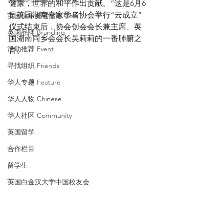
健康，世界的和平作出贡献。”这是6月6
日英国湖南专家学者协会举行“云成立”
英国快乐肥宅指南 Cola
仪式结束后，
协会创会会长兼主席、英
英国品牌 Branding
国湖南同乡会会长吴莉莉的一番肺腑之
活动推荐 Event
言。
寻找组织 Friends
华人专题 Feature
华人人物 Chinese
华人社区 Community
英国留学
合作栏目
留学生
英国白金汉大学中国校友会