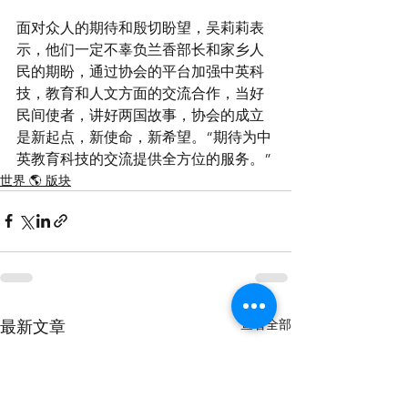
面对众人的期待和殷切盼望，吴莉莉表
示，他们一定不辜负兰香部长和家乡人
民的期盼，通过协会的平台加强中英科
技，教育和人文方面的交流合作，当好
民间使者，讲好两国故事，协会的成立
是新起点，新使命，新希望。“期待为中
英教育科技的交流提供全方位的服务。”
世界 🌎 版块
查看全部
最新文章