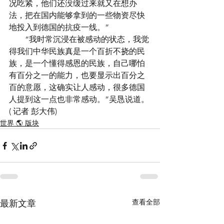
况吃紧，他们还没缓过来就又在想办
法，把在国内能够拿到的一些物资尽快
地投入到德国的抗疫一线。”
　　“我时常沉浸在被感动的状态，我觉
得我们中华民族真是一个百折不挠的民
族，是一个懂得感恩的民族，自己哪怕
有百分之一的能力，也要显示出百分之
百的意愿，这确实让人感动，很多德国
人提到这一点也非常感动。”吴恳说道。
(
 记者 彭大伟)
世界 🌎 版块
查看全部
最新文章