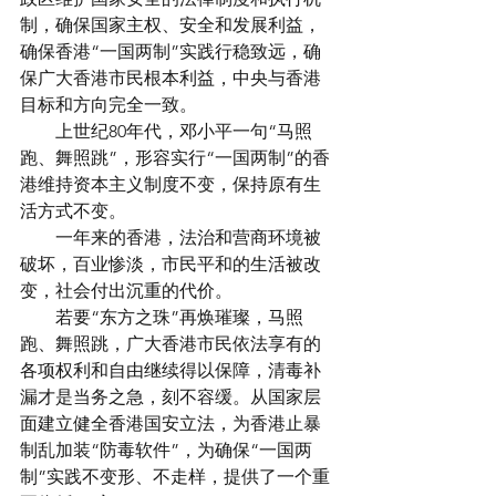
制，确保国家主权、安全和发展利益，
确保香港“一国两制”实践行稳致远，确
保广大香港市民根本利益，中央与香港
目标和方向完全一致。
　　上世纪80年代，邓小平一句“马照
跑、舞照跳”，形容实行“一国两制”的香
港维持资本主义制度不变，保持原有生
活方式不变。
　　一年来的香港，法治和营商环境被
破坏，百业惨淡，市民平和的生活被改
变，社会付出沉重的代价。
　　若要“东方之珠”再焕璀璨，马照
跑、舞照跳，广大香港市民依法享有的
各项权利和自由继续得以保障，清毒补
漏才是当务之急，刻不容缓。从国家层
面建立健全香港国安立法，为香港止暴
制乱加装“防毒软件”，为确保“一国两
制”实践不变形、不走样，提供了一个重