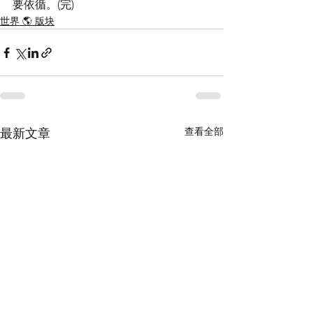
要依循。(完)
世界 🌎 版块
查看全部
最新文章