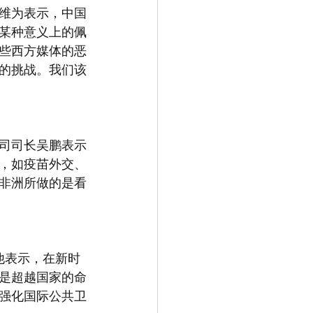
维为表示，中国
某种意义上的佩
某些西方媒体的恶
的挑战。我们该
洲司司长吴鹏表示
，如疫苗外交、
在非洲所做的是看
他表示，在新时
而是超越国家的命
强化国际公共卫