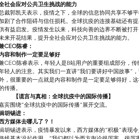
全社会应对公共卫生挑战的能力
总裁郭凯天表示，疫情之下，全球的信息协同共享不够平
加剧了合作阻碍与信任损耗。全球抗疫的连接基础还有提
供有益启发。疫情发生以来，科技向善的边界不断被打开
未来开花结果，提升全社会应对公共卫生挑战的能力。
兼CEO陈睿：
内容和制作一定要足够好
兼CEO陈睿表示，年轻人是B站用户的重要组成部分，传
年轻人的注意。其实我们一直讲“我们要讲好中国故事”
外，很重要的一点就是内容和制作是一定要足够得好，这
的传播。
【谎言与真相：全球抗疫中的国际传播】
嘉宾围绕“全球抗疫中的国际传播”展开交流。
辑胡锡进：
西方媒体去哪儿了？！
辑胡锡进表示，疫情暴发以来，西方媒体的“积极”表现
路线基本没起作用，“我们都以为西方舆论很厉害、很厉