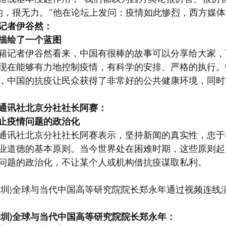
’的，很无力。”他在论坛上发问：疫情如此惨烈，西方媒
记者伊谷然：
描绘了一个蓝图
籍记者伊谷然看来，中国有很棒的故事可以分享给大家，
现在能够有力地控制疫情，有科学的安排、严格的执行。
，中国的抗疫让民众获得了非常好的公共健康环境，同时
通讯社北京分社社长阿赛：
止疫情问题的政治化
通讯社北京分社社长阿赛表示，坚持新闻的真实性，忠于
业道德的基本原则。当今世界处在困难时期，这些原则起
问题的政治化，不让某个人或机构借抗疫谋取私利。
深圳)全球与当代中国高等研究院院长郑永年通过视频连线演
深圳)全球与当代中国高等研究院院长郑永年：