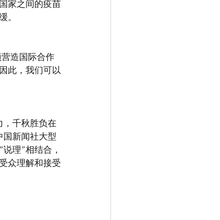
国家之间的疫苗
缓。
须营造国际合作
因此，我们可以
力，千秋胜负在
中国新闻社大型
“说理”相结合，
受众理解和接受