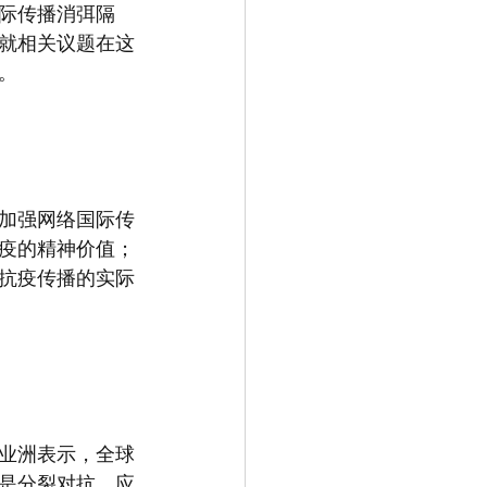
际传播消弭隔
就相关议题在这
。
加强网络国际传
疫的精神价值；
抗疫传播的实际
郭业洲表示，全球
是分裂对抗，应