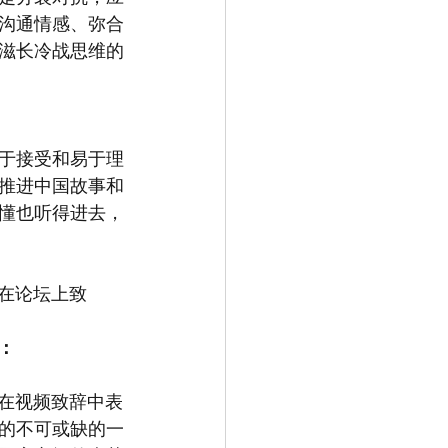
沟通情感、弥合
滋长冷战思维的
于接受和易于理
推进中国故事和
懂也听得进去，
洙在论坛上致
：
洙在视频致辞中表
的不可或缺的一