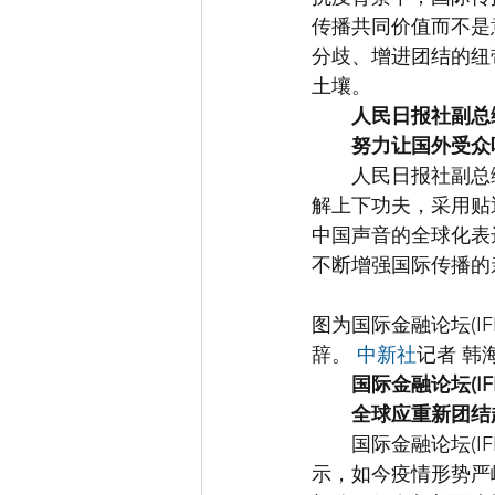
传播共同价值而不是
分歧、增进团结的纽
土壤。
人民日报社副总
努力让国外受众
　　人民日报社副总
解上下功夫，采用贴
中国声音的全球化表
不断增强国际传播的
图为国际金融论坛(I
辞。 
中新社
记者 韩
国际金融论坛(I
全球应重新团结
　　国际金融论坛(I
示，如今疫情形势严