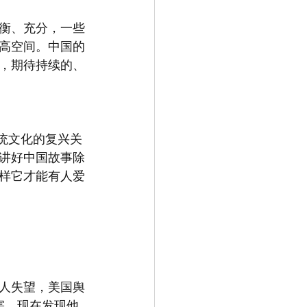
衡、充分，一些
高空间。中国的
，期待持续的、
统文化的复兴关
，讲好中国故事除
样它才能有人爱
令人失望，美国舆
害，现在发现他