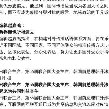
意识形态偏见。他提到，国际传播应当成为各国人民之间
带，而不应成为鼓噪分裂对抗的喉舌、地缘政治的工具或
编辑赵嘉鸣：
听得懂也听得进去
编辑赵嘉鸣指出，在构建对外传播话语体系方面，要在乐
近不同区域、不同国家、不同群体受众的精准传播方式，
达、区域化表达、分众化表达，努力让更多国外受众听得
亲和力和实效性。
FF)联合主席、第56届联合国大会主席、韩国前总理韩升
海丹 摄
FF)联合主席、第56届联合国大会主席、韩国前总理韩升洙
起来为共同利益奋斗
FF)联合主席、第56届联合国大会主席、韩国前总理韩升
峻，互联网的互联互通已成为共享信息和交流以应对疫情