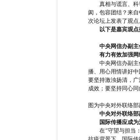
　　真相与谎言、科
阂，包容团结？来自
次论坛上发表了观点
以下是嘉宾观点
中央网信办副主
有力有效加强网
　　中央网信办副主
播、用心用情讲好中
要坚持激浊扬清，广
成效；要坚持同心同
图为中央对外联络部
中央对外联络部
国际传播应成为
　　在“守望与担当
抗疫背景下，国际传