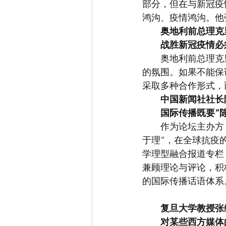
部分，但在与新冠疫
鸿沟、疫情鸿沟。他
奥地利前总理克
战胜新冠疫情必
　　奥地利前总理克
的氛围。如果不能保
采取多种合作形式，
中国新闻社社长
国际传播既要“陈
　　作为论坛主办方
于理”，在全球抗疫
学理型融合报道专栏
兼顾理论与评论，积
的国际传播话语体系
复旦大学教授张
对某些西方媒体