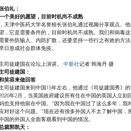
张伯礼：
一个美好的愿望，目前时机尚不成熟
，天津中医药大学名誉校长张伯礼通过视频分享观点。他
望，它是需要条件的，目前时机尚不成熟。我们和病毒这
需要外防输入、内防扩散，还要坚持一些行之有效的方法
早日形成社会群体免疫。
主司徒建国在论坛上演讲。 
中新社
记者 韩海丹 摄
主司徒建国：
和笑容来做回答
主司徒建国来到中国15年左右，他通过《司徒建国秀》
2020年2月，当英国政府建议所有住在中国的英国人立刻
妈也支持他留在中国。“因为我在中国过了这么多年，我
应对好这个问题。”现在还有很多外国人不太了解中国，
中国的外国人全面客观看到中国的情况。
总裁郭凯天：