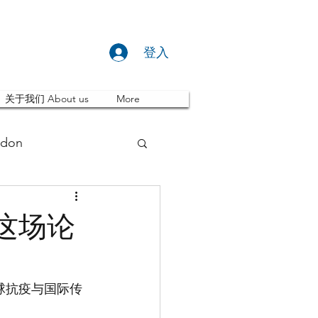
登入
关于我们 About us
More
don
推荐 Event
这场论
ity
英国留学
全球抗疫与国际传