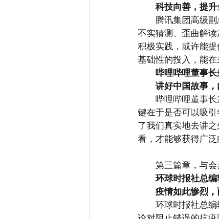
科技向善，提升
　　腾讯集团高级副
不实猜测、歪曲解读
积极实践，或许能提
基础性的投入，能在
哔哩哔哩董事长
讲好中国故事，
　　哔哩哔哩董事长
键在于是否可以吸引
了我们真实地去讲之
看，才能够获得广泛
　　第三篇章，与会
环球时报社总编
疫情如此惨烈，
　　环球时报社总编
论对阻止错误的抗疫