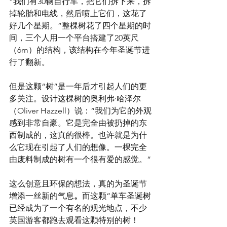
“我们有30辆自行车，把它们拆下来，拆
掉轮胎和电线，然后喷上它们，这花了
好几个星期。”整棵树花了四个星期的时
间，三个人用一个平台搭建了20英尺
（6m）的结构，该结构在今年圣诞节进
行了翻新。
但是这颗“树”是一年后才引起人们的更
多关注。设计这棵树的奥利弗·哈泽尔
（Oliver Hazzell）说：“我们为它的外观
感到非常自豪。它是完全由被扔掉的东
西制成的，这真的很棒。也许就是为什
么它现在引起了人们的想像。一棵完全
由废料制成的树有一个很有爱的感觉。”
这么创意且环保的想法，真的为圣诞节
增添一丝新的气息
。
而这颗“单车圣诞树
已经成为了一个有名的观光地点，不少
英国游客都跑去观看这颗特别的树！