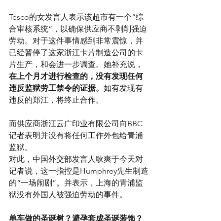
Tesco的女发言人表示该超市有一个“综
合审核系统”，以确保供应商不剥削强迫
劳动。对于这件事情感到非常震惊，并
已经暂停了这家浙江卡片制造公司的卡
片生产，和会进一步调查。她补充说，
在上个月才进行检查的，没有发现任何
违反监狱劳工禁令的证据。
如有发现有
违反的郑江，将终止合作。
而供应商浙江云广印业有限公司向BBC
记者表明并没有将任何工作外包给青浦
监狱。
对此，中国外交部发言人耿爽于今天对
记者说，这一指控是Humphrey先生制造
的“一场闹剧”。并表示，上海的青浦监
狱没有外国人被强迫劳动的事件。
单车做的圣诞树？避孕套成圣诞装饰？