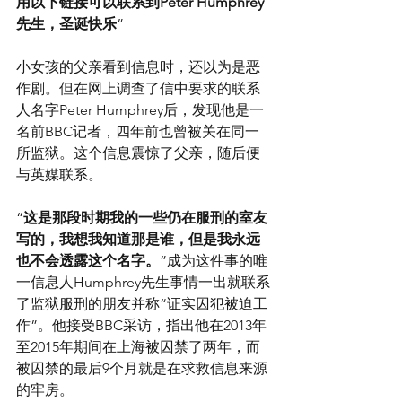
用以下链接可以联系到Peter Humphrey
先生，圣诞快乐
”
小女孩的父亲看到信息时，还以为是恶
作剧。但在网上调查了信中要求的联系
人名字Peter Humphrey后，发现他是一
名前BBC记者，四年前也曾被关在同一
所监狱。这个信息震惊了父亲，随后便
与英媒联系。
“
这是那段时期我的一些仍在服刑的室友
写的，我想我知道那是谁，但是我永远
也不会透露这个名字。
”成为这件事的唯
一信息人Humphrey先生事情一出就联系
了监狱服刑的朋友并称“证实囚犯被迫工
作”。他接受BBC采访，指出他在2013年
至2015年期间在上海被囚禁了两年，而
被囚禁的最后9个月就是在求救信息来源
的牢房。