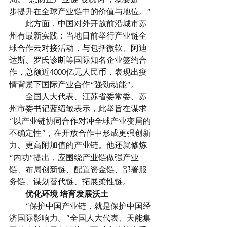
步提升在全球产业链中的价值与地位。”
　　此方面，中国对外开放前沿城市苏
州有最新实践：当地日前举行产业链全
球合作云对接活动，与包括微软、阿迪
达斯、罗氏诊断等国际知名企业签约合
作，总额近4000亿元人民币，表现出疫
情背景下国际产业合作“强劲动能”。
　　全国人大代表、江苏省委常委、苏
州市委书记蓝绍敏表示，此举旨在谋求
“以产业链协同合作对冲全球产业变局的
不确定性”，在开放合作中形成更强创新
力、更高附加值的产业链。他还就修炼
“内功”提出，应围绕产业链做强产业
链、布局创新链、配置资金链、部署服
务链、谋划替代链、拓展柔性链。
　　优化环境 培育发展沃土
　　“保护中国产业链，就是保护中国经
济国际影响力。”全国人大代表、天能集