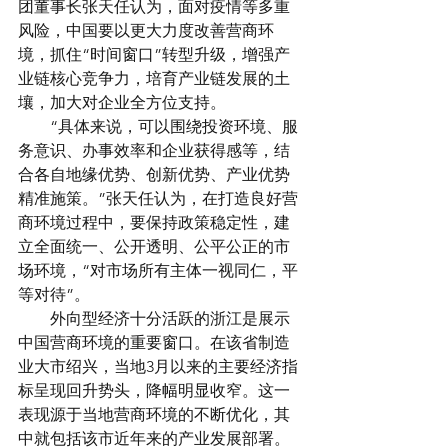
团董事长张天任认为，面对疫情等多重
风险，中国要以更大力度改善营商环
境，抓住“时间窗口”转型升级，增强产
业链核心竞争力，培育产业链发展的土
壤，加大对企业全方位支持。
　　“具体来说，可以围绕投资环境、服
务意识、办事效率和企业获得感等，结
合各自地缘优势、创新优势、产业优势
精准施策。”张天任认为，在打造良好营
商环境过程中，要保持政策稳定性，建
立全面统一、公开透明、公平公正的市
场环境，“对市场所有主体一视同仁，平
等对待”。
　　外向型经济十分活跃的浙江是展示
中国营商环境的重要窗口。在该省制造
业大市绍兴，当地3月以来的主要经济指
标呈现回升势头，降幅明显收窄。这一
表现源于当地营商环境的不断优化，其
中就包括该市近年来的产业发展部署。