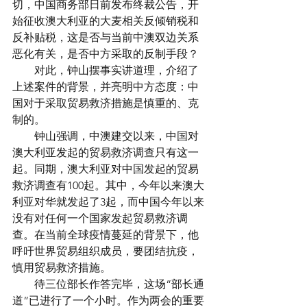
切，中国商务部日前发布终裁公告，开
始征收澳大利亚的大麦相关反倾销税和
反补贴税，这是否与当前中澳双边关系
恶化有关，是否中方采取的反制手段？
　　对此，钟山摆事实讲道理，介绍了
上述案件的背景，并亮明中方态度：中
国对于采取贸易救济措施是慎重的、克
制的。
　　钟山强调，中澳建交以来，中国对
澳大利亚发起的贸易救济调查只有这一
起。同期，澳大利亚对中国发起的贸易
救济调查有100起。其中，今年以来澳大
利亚对华就发起了3起，而中国今年以来
没有对任何一个国家发起贸易救济调
查。在当前全球疫情蔓延的背景下，他
呼吁世界贸易组织成员，要团结抗疫，
慎用贸易救济措施。
　　待三位部长作答完毕，这场“部长通
道”已进行了一个小时。作为两会的重要