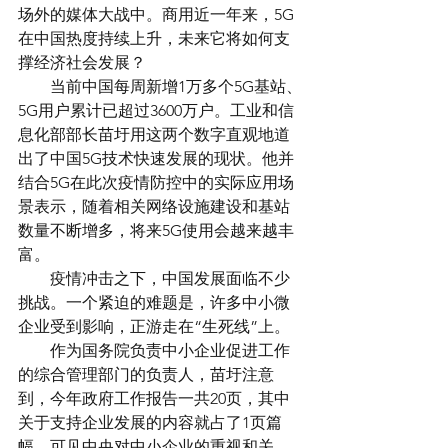
场外的媒体大战中。商用近一年来，5G
在中国热度持续上升，未来它将如何支
撑经济社会发展？
　　当前中国每周新增1万多个5G基站、
5G用户累计已超过3600万户。工业和信
息化部部长苗圩用这两个数字直观地道
出了中国5G技术快速发展的现状。他并
结合5G在此次疫情防控中的实际应用场
景表示，随着相关网络设施建设和基站
数量不断增多，将来5G使用会越来越丰
富。
　　疫情冲击之下，中国发展面临不少
挑战。一个紧迫的难题是，许多中小微
企业受到影响，正游走在“生死线”上。
　　作为国务院负责中小企业促进工作
的综合管理部门的负责人，苗圩注意
到，今年政府工作报告一共20页，其中
关于支持企业发展的内容就占了1页篇
幅，可见中央对中小企业的重视和关