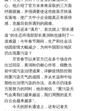
心。他介绍了官方未来将采取的三方面
纾困措施，并强调要使这些政策尽快落
实落地，使广大中小企业能真正有获得
感，克服目前所遇到的困难。
　　上任还未“满月”、首次踏上“部长通
道”的生态环境部部长黄润秋也接到了一
道难题：今年春节期间，生产和社会活
动因疫情大幅减少，为何中国部分地区
仍出现重污染？
　　尽管春节以来官方已在多个场合作
出过回应，黄润秋仍耐心作答，细数当
前中国污染治理成果，详解疫情防控期
间重污染天气的成因，并从长远和中短
期给出治理污染的办法。在表示仍须多
方面努力的同时，他亦相信，“重污染天
气会离我们越来越远，我们周围的蓝天
白云会越来越多”。
　　今天的部长通道上，还有记者关