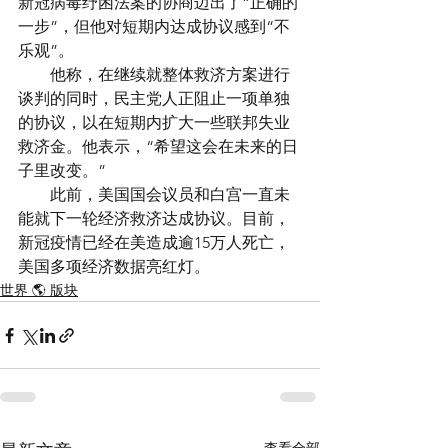
新冠病毒纾困法案的协商迈出了“正确的
一步”，但他对短期内达成协议感到“不
乐观”。
　　他称，在继续就整体救济方案进行
谈判的同时，民主党人正阻止一项单独
的协议，以在短期内扩大一些联邦失业
救济金。他表示，“希望这会在未来的日
子里改变。”
　　此前，美国国会议员和白宫一直未
能就下一轮经济救济达成协议。目前，
新冠疫情已经在美造成逾15万人死亡，
美国多项经济数据亮红灯。
世界 🌎 版块