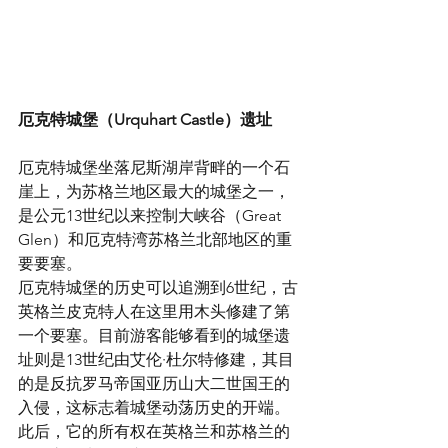
厄克特城堡（Urquhart Castle）遗址
厄克特城堡坐落尼斯湖岸背畔的一个石
崖上，为苏格兰地区最大的城堡之一，
是公元13世纪以来控制大峡谷（Great 
Glen）和厄克特湾苏格兰北部地区的重
要要塞。
厄克特城堡的历史可以追溯到6世纪，古
英格兰皮克特人在这里用木头修建了第
一个要塞。目前游客能够看到的城堡遗
址则是13世纪由艾伦·杜尔特修建，其目
的是反抗罗马帝国亚历山大二世国王的
入侵，这标志着城堡动荡历史的开端。
此后，它的所有权在英格兰和苏格兰的