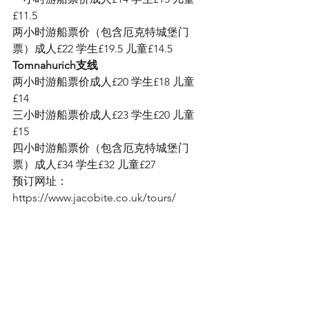
£11.5
两小时游船票价（包含厄克特城堡门
票）成人£22 学生£19.5 儿童£14.5
Tomnahurich支线
两小时游船票价成人£20 学生£18 儿童
£14
三小时游船票价成人£23 学生£20 儿童
£15
四小时游船票价（包含厄克特城堡门
票）成人£34 学生£32 儿童£27 
预订网址：
https://www.jacobite.co.uk/tours/