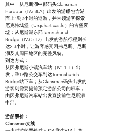
其中，从尼斯湖中部码头Clansman 
Harbour（IV3 8LA）出发的游船包含湖
面上1到2小时的巡游，并带领游客探索
厄克特城堡（Urquhart castle）的古堡废
墟；从尼斯湖东部Tomnahurich 
Bridge（IV3 5TD）出发的游船行程则长
达2-3小时，让游客感受因弗尼斯、尼斯
湖及其周围地区的完整风貌。
到达方式：
从因弗尼斯小镇汽车站（IV1 1LT）出
发，乘19路公交车到达Tomnahurich 
Bridge站下车；从Clansman码头出发的
游客则需要提前预定游船公司的班车，
由因弗尼斯汽车站出发直接前往尼斯湖
中部。
游船票价：
Clansman支线
一小时游船票价成人£14 学生£13 儿童