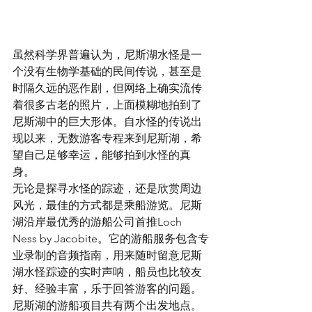
虽然科学界普遍认为，尼斯湖水怪是一
个没有生物学基础的民间传说，甚至是
时隔久远的恶作剧，但网络上确实流传
着很多古老的照片，上面模糊地拍到了
尼斯湖中的巨大形体。自水怪的传说出
现以来，无数游客专程来到尼斯湖，希
望自己足够幸运，能够拍到水怪的真
身。
无论是探寻水怪的踪迹，还是欣赏周边
风光，最佳的方式都是乘船游览。尼斯
湖沿岸最优秀的游船公司首推Loch 
Ness by Jacobite。它的游船服务包含专
业录制的音频指南，用来随时留意尼斯
湖水怪踪迹的实时声呐，船员也比较友
好、经验丰富，乐于回答游客的问题。
尼斯湖的游船项目共有两个出发地点。