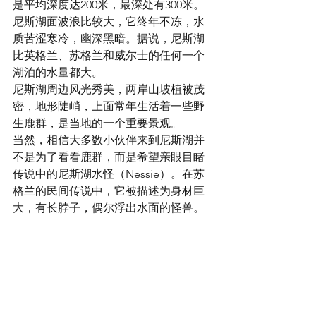
是平均深度达200米，最深处有300米。
尼斯湖面波浪比较大，它终年不冻，水
质苦涩寒冷，幽深黑暗。据说，尼斯湖
比英格兰、苏格兰和威尔士的任何一个
湖泊的水量都大。
尼斯湖周边风光秀美，两岸山坡植被茂
密，地形陡峭，上面常年生活着一些野
生鹿群，是当地的一个重要景观。
当然，相信大多数小伙伴来到尼斯湖并
不是为了看看鹿群，而是希望亲眼目睹
传说中的尼斯湖水怪（Nessie）。在苏
格兰的民间传说中，它被描述为身材巨
大，有长脖子，偶尔浮出水面的怪兽。