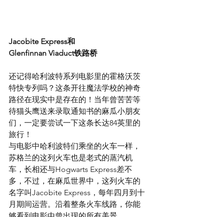
Jacobite Express和
Glenfinnan Viaduct铁路桥
还记得哈利波特系列电影里的霍格沃茨
特快专列吗？这条开往魔法学校的神奇
路径在现实中是存在的！当年曾苦苦等
待猫头鹰送来录取通知书的麻瓜小朋友
们，一定要尝试一下这条长达84英里的
旅行！
与电影中哈利波特们乘坐的火车一样，
苏格兰的这列火车也是老式的蒸汽机
车，长相还与Hogwarts Express差不
多，不过，在麻瓜世界中，这列火车的
名字叫Jacobite Express，每年四月到十
月期间运营。沿着整条火车线路，你能
够看到电影中曾出现的所有美景。