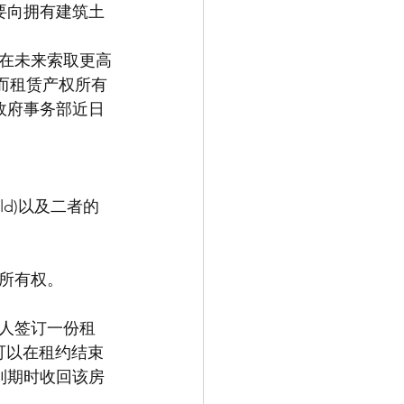
需要向拥有建筑土
在未来索取更高
然而租赁产权所有
政府事务部近日
old)以及二者的
所有权。
人签订一份租
人可以在租约结束
到期时收回该房