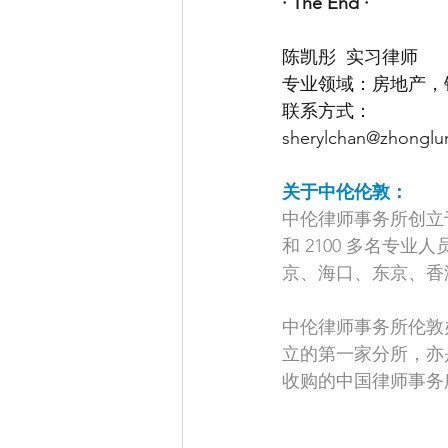
· The End ·
陈凯彤  实习律师
专业领域：房地产，
联系方式：
sherylchan@zhonglu
关于中伦伦敦：
中伦律师事务所创立于
和 2100 多名专
京、海口、东京、香
中伦律师事务所伦敦办公
立的第一家分所，亦
收购的中国律师事务