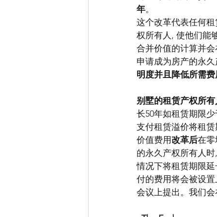
年
。
这个改革代表任何租
权所有人, 使他们
合并价值的计算并会
申请成为房产的永久
明度并且降低所需费
别墅的租赁产权所有
长50年如租赁期限少
支付租赁溢价将租赁期
价值费用
改革后
在零
的永久产权所有人时
情况下将租赁期限延
付的费用将会被设置
会议上提出。我们会