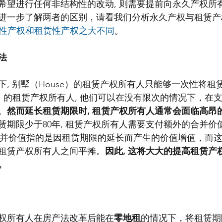
希望进行任何非结构性的改动, 则需要提前向永久产权所
进一步了解两者的区别，请看我们分析永久产权与租赁产
永久性产权和租赁性产权之大不同
。
法
, 别墅（House）的租赁产权所有人只能够一次性将租赁
t）的租赁产权所有人, 他们可以在没有限次的情况下，在
。
然而延长租赁期限时, 租赁产权所有人通常会面临高昂
赁期限少于80年, 租赁产权所有人需要支付额外的合并价值
alue)。合并价值指的是因租赁期限的延长而产生的价值增值，
租赁产权所有人之间平摊。
因此, 这将大大的提高租赁产
。
权所有人在房产法改革后能在
零地租
的情况下，将租赁期