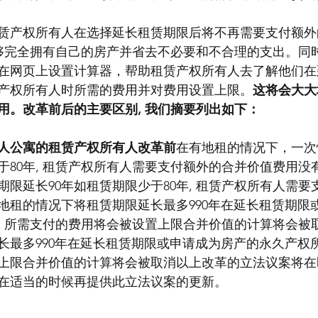
赁产权所有人在选择延长租赁期限后将不再需要支付额外
能够完全拥有自己的房产并省去不必要和不合理的支出。同时
在网页上设置计算器，帮助租赁产权所有人去了解他们在
产权所有人时所需的费用并对费用设置上限。
这将会大大
用。改革前后的主要区别, 我们摘要列出如下：
人公寓的租赁产权所有人改革前
在有地租的情况下，一次
于80年, 租赁产权所有人需要支付额外的合并价值费用没
限延长90年如租赁期限少于80年, 租赁产权所有人需要
地租的情况下将租赁期限延长最多990年在延长租赁期限
, 所需支付的费用将会被设置上限合并价值的计算将会被
长最多990年在延长租赁期限或申请成为房产的永久产权所
上限合并价值的计算将会被取消以上改革的立法议案将在
在适当的时候再提供此立法议案的更新。