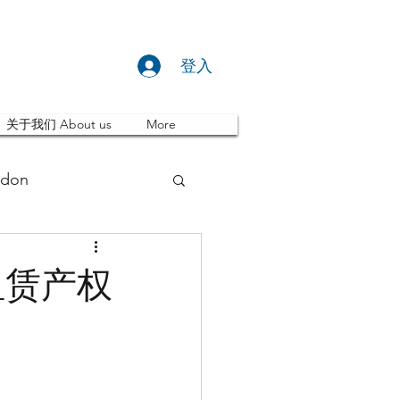
登入
关于我们 About us
More
don
推荐 Event
租赁产权
ity
英国留学