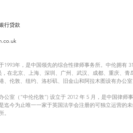
银行贷款
n.co.uk
1993年，是中国领先的综合性律师事务所。中伦拥有 31
业人员，在北京、上海、深圳、广州、武汉、成都、重庆、青
港、伦敦、纽约、洛杉矶、旧金山和阿拉木图设有办公室
室（“中伦伦敦“) 设立于 2012 年 5 月，是中国律
是迄今为止唯一一家于英国法学会注册的可独立运营的未
所。