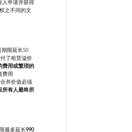
有人申请并获得
权之不同的文
期限延长50
支付了租赁溢价
的费用或繁琐的
费用 
而这合并价值必须
权所有人最终所
限最多延长
990