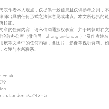
代表作者本人观点，仅提供一般信息且仅供参考之用，不
律师出具的任何形式之法律意见或建议。本文所包括的链
所核证。
文章的任何内容，请私信沟通授权事宜，并于转载时在文
伦敦办公室（微信号：zhonglun-london）”及作者
用该等文章中的任何内容，含图片、影像等视听资料。如
，欢迎与本所联系。
.co.uk
579
don
riars London EC2N 2HG