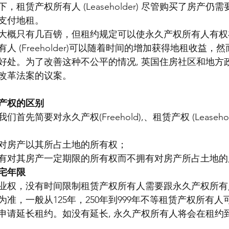
租赁产权所有人 (Leaseholder) 尽管购买了房产仍
支付地租。
大概只有几百镑，但租约规定可以使永久产权所有人有权
人 (Freeholder)可以随着时间的增加获得地租收益，
好处。为了改善这种不公平的情况, 英国住房社区和地方
改革法案的议案。
产权的区别
先简要对永久产权(Freehold),、租赁产权 (Leaseh
对房产以其所占土地的所有权；
有对其房产一定期限的所有权而不拥有对房产所占土地的
宅年限
业权，没有时间限制租赁产权所有人需要跟永久产权所有
准，一般从125年，250年到999年不等租赁产权所有
申请延长租约。如没有延长, 永久产权所有人将会在租约