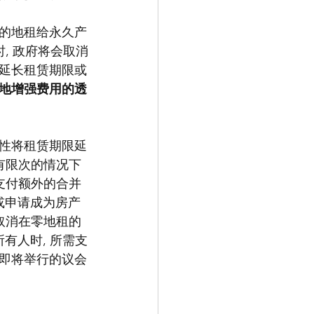
的地租给永久产
, 政府将会取消
延长租赁期限或
地增强费用的透
性将租赁期限延
有限次的情况下
支付额外的合并
或申请成为房产
取消在零地租的
有人时, 所需支
即将举行的议会