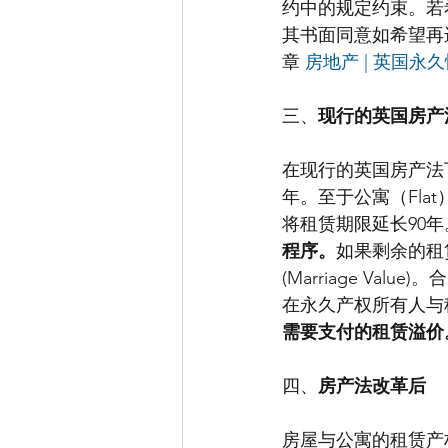
约中的规定约束。若
其书面同意如希望再
章 
房地产 | 英国
三、
现行的英国房产
在现行的英国房产法下
年。至于公寓（Fla
将租赁期限延长90年
程序。
如果剩余的租
(Marriage V
在永久产权所有人与
需要支付的租赁溢价
四、
房产法改革后
房屋与公寓的租赁产