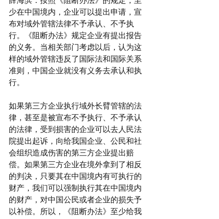
薛海滨：按照《阻断办法》的规定，至
少在中国境内，企业可以提出申请，宣
布对域外管辖法律不予承认、不予执
行。《阻断办法》规定企业有提出报告
的义务。当相关部门考虑以后，认为这
样的域外管辖违反了国际法和国际关系
准则，中国企业就没有义务去承认和执
行。
如果第三方企业执行域外长臂管辖的法
律，甚至是被宣布不予执行、不予承认
的法律，受到损害的企业可以去人民法
院提出起诉，向给我国企业、公民和社
会组织造成伤害的第三方企业提出赔
偿。如果第三方企业在境外拿到了相反
的判决，只要其在中国境内有可执行的
财产，我们可以强制执行其在中国境内
的财产，对中国公民或者企业的损失予
以补偿。所以，《阻断办法》至少给我