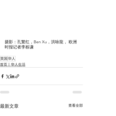
摄影：孔繁红，Ben Xu，洪咏龍， 欧洲
时报记者李栎谦
英国
华人
首页丨华人生活
查看全部
最新文章