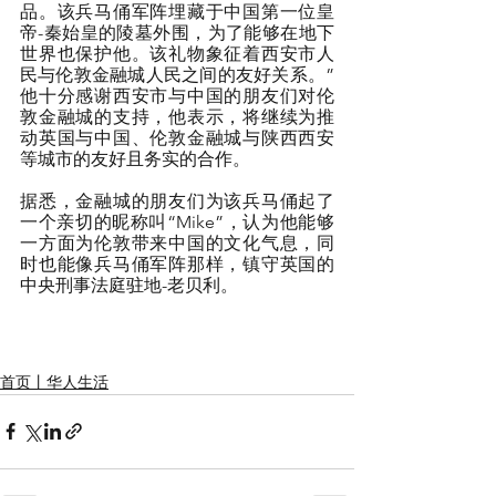
品。该兵马俑军阵埋藏于中国第一位皇
帝-秦始皇的陵墓外围，为了能够在地下
世界也保护他。该礼物象征着西安市人
民与伦敦金融城人民之间的友好关系。”
他十分感谢西安市与中国的朋友们对伦
敦金融城的支持，他表示，将继续为推
动英国与中国、伦敦金融城与陕西西安
等城市的友好且务实的合作。
据悉，金融城的朋友们为该兵马俑起了
一个亲切的昵称叫“Mike”，认为他能够
一方面为伦敦带来中国的文化气息，同
时也能像兵马俑军阵那样，镇守英国的
中央刑事法庭驻地-老贝利。
首页丨华人生活