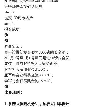
发送邮件到wycc@wanyoo.co.uk
等待邮件回复确认信息
step3
提交100镑报名费
step4
报名成功
📷
📷
赛事奖金：
赛事设置初始金额为3000镑的奖金池；
在2月9号至3月8号期间超过50镑的会员
充值，将有10%放入大赛奖金池。
冠军将会获得奖金池50%；
亚军将会获得奖金池33.30%；
季军将会获得奖金池16.70%。
📷
比赛规则：
1. 参赛队伍随机分组，预赛采用单循环