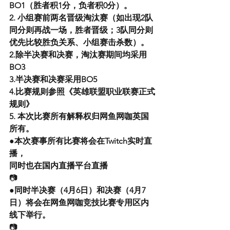
BO1（胜者积1分，负者积0分）。
2. 小组赛前两名晋级淘汰赛（如出现2队
同分则再战一场，胜者晋级；3队同分则
优先比较胜负关系、小组赛击杀数）。
2.除半决赛和决赛，淘汰赛期间均采用
BO3
3.半决赛和决赛采用BO5
4.比赛规则参照《英雄联盟职业联赛正式
规则》
5. 本次比赛所有解释权归网鱼网咖英国
所有。
●本次赛事所有比赛将会在Twitch实时直
播，
同时也在国内直播平台直播
📷
●
同时半决赛（4月6日）和决赛（4月7
日）将会在网鱼网咖竞技比赛专用区内
线下举行。
📷