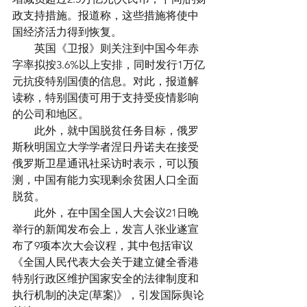
政支持措施。报道称，这些措施将使中
国经济活力得到恢复。
　　英国《卫报》则关注到中国今年赤
字率拟按3.6%以上安排，同时发行1万亿
元抗疫特别国债的信息。对此，报道解
读称，特别国债可用于支持受疫情影响
的公司和地区。
　　此外，就中国脱贫任务目标，俄罗
斯秋明国立大学学者涅日丹诺夫在接受
俄罗斯卫星通讯社采访时表示，可以预
测，中国有能力实现剩余贫困人口全面
脱贫。
　　此外，在中国全国人大会议21日晚
举行的新闻发布会上，发言人张业遂宣
布了9项本次大会议程，其中包括审议
《全国人民代表大会关于建立健全香港
特别行政区维护国家安全的法律制度和
执行机制的决定(草案)》，引发国际舆论