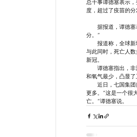
总干事谭德塞表示，
度，超过了疫苗的分
　　据报道，谭德塞
分。”
　　报道称，全球新
与此同时，死亡人数
新冠。
　　谭德塞指出，非
和氧气最少，凸显了
　　近日，七国集团
更多。“这是一个很
亡。”谭德塞说。