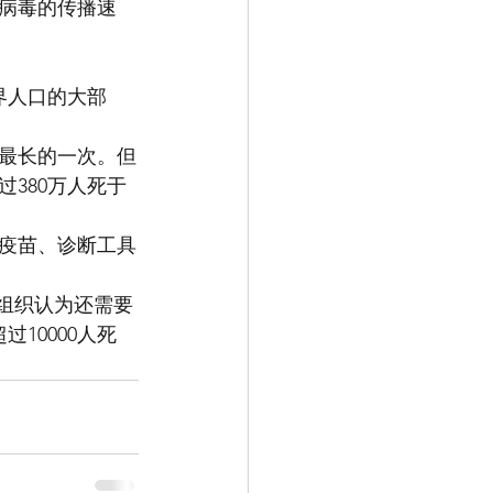
病毒的传播速
界人口的大部
最长的一次。但
380万人死于
疫苗、诊断工具
卫组织认为还需要
10000人死