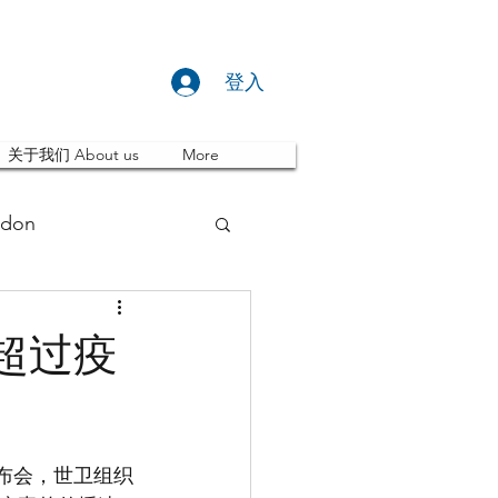
登入
关于我们 About us
More
don
推荐 Event
超过疫
ity
英国留学
发布会，世卫组织