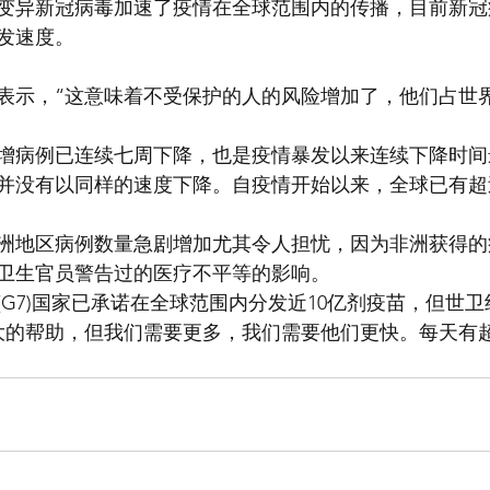
变异新冠病毒加速了疫情在全球范围内的传播，目前新冠
发速度。
表示，“这意味着不受保护的人的风险增加了，他们占世
增病例已连续七周下降，也是疫情暴发以来连续下降时间
并没有以同样的速度下降。自疫情开始以来，全球已有超过
洲地区病例数量急剧增加尤其令人担忧，因为非洲获得的
卫生官员警告过的医疗不平等的影响。
(G7)国家已承诺在全球范围内分发近10亿剂疫苗，但世
大的帮助，但我们需要更多，我们需要他们更快。每天有超过