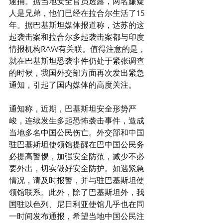
逮捕。据当地安全官员透露，两名嫌疑
人是兄弟，他们已经在拉合尔生活了15
年。据巴基斯坦媒体报道称，达苏的这
起袭击案和拉合尔多起袭击案都与印度
情报机构RAW有关联。值得注意的是，
就在巴基斯坦恐袭事件仍处于紧张调查
的时候，我国外交部方面再次发出紧急
通知，引起了国内媒体的高度关注。
通知称，近期，巴基斯坦安全形势严
峻，连续发生多起恐怖袭击事件，造成
当地多名中国公民伤亡。外交部和中国
驻巴基斯坦使领馆提醒在巴中国公民务
必提高警惕，加强安全防范，减少不必
要外出，切实做好安全防护。如遇紧急
情况，请及时报警，并与驻巴基斯坦使
领馆联系。此外，除了巴基斯坦外，我
国驻以色列、尼日利亚使馆几乎也在同
一时间发布通报，希望当地中国公民注