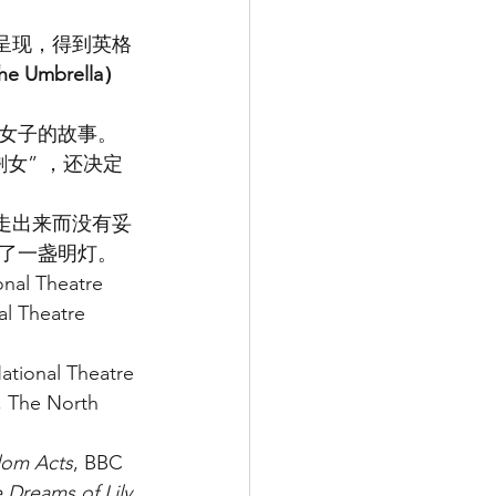
团联合呈现，得到英格
 Umbrella）
女子的故事。
女” ，还决定
走出来而没有妥
了一盏明灯。
nal Theatre 
al Theatre 
National Theatre 
, The North 
om Acts
, BBC 
 Dreams of Lily 