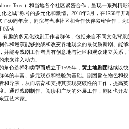
f Culture Trust）和当地各个社区紧密合作，呈现一系列
化之城”称号的多元化和激情。2018年3月，在1958年开幕
eatre迎来了60周年庆，剧院与当地社区和合作伙伴紧密合作
和活动。
、有趣的多元化戏剧工作者群体，包括来自不同文化背景
制作和巡演能够挑战和改变各地观众的最优质新剧、能够
，并能令戏剧工作者具有创意地与社区和观众建立关系，
的未来注入动力。
的角色选择和类型而成立于1995年，
黄土地剧团
继续以快
群体的丰富、多元观点和经验为基础。剧团旨在物色和投
者和导演，从而培育和支持其实现突破性的工作，提高英
度。通过戏剧制作、阅读和广泛的外展工作，剧团也开发
东亚艺术家。