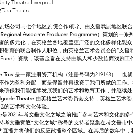
y Theatre Liverpool
ra Theatre
sha剧场公司与七个地区剧院合作领导、由支援戏剧地区联
 Regional Associate Producer Programme
）策划的一系
者的多元化，在英格兰各地覆盖更广泛的文化多样化观众
职带薪的联合制作人职位，由英格兰艺术委员会的“支援戏
Theatre Fund）资助，该基金旨在支持由黑人和少数族裔戏
e Trust
是一家注册资产机构（注册号码为219163），也
不作为盈利分配，而是保留并再投资于我们所做的工作。
来确保我们能继续发展我们的艺术和教育工作，并继续处
lgrade Theatre
 由英格兰艺术委员会支持，英格兰艺术委
活的艺术和文化体验。
e
是2021年考文垂文化之城之前推广参与艺术和文化的多
支持考文垂竞逐“文化之城”称号的支持者聚集在考文垂市中心的
ll的直播并将他们的反应散播整个区域。在其后的数年中，