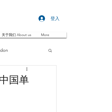
登入
关于我们 About us
More
don
推荐 Event
英中国单
ity
英国留学