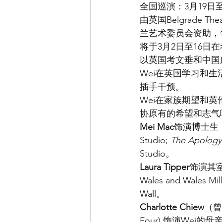
全国巡演：3月19日至
由英国Belgrade 
兰艺术委员会资助，
将于3月2日至16
以英国考文垂和中国
Wei在英国学习和生
插手干预。
Wei在家族期望和
协原有的希望和志气
Mei Mac
饰演博士生
Studio; 
The Apology 
Studio。
Laura Tipper
饰演其室
Wales and Wales Mil
Wall。
Charlotte Chiew
（曾
Four) 饰演Wei的母