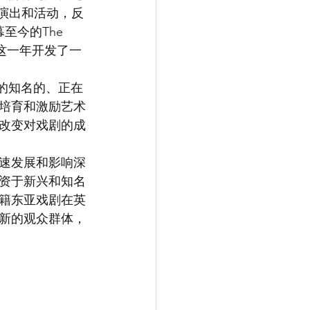
精彩演出和活动，反
至今的The 
，为这一年开发了一
的知名的、正在
培育和激励艺术
改变对戏剧的成
速发展和影响深
资于新兴和知名
籍东亚戏剧在英
新的观众群体，