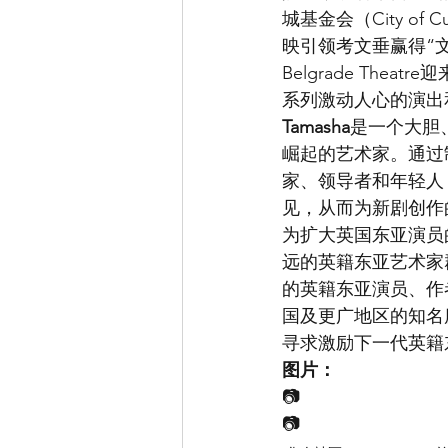
城基金会（City o
映引领考文垂赢得“文
Belgrade Th
系列激动人心的演出
Tamasha
是一个大胆
崛起的艺术家。通过
家、领导者和年轻人
见，从而为新剧创作
为扩大英国东亚演员
远的英籍东亚艺术家
的英籍东亚演员、作
国及更广地区的知名
寻求激励下一代英籍
图片：
📷
📷