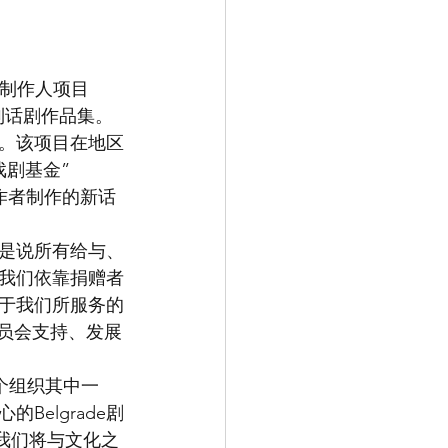
合制作人项目
列话剧作品集。
。该项目在地区
剧基金”
剧工作者制作的新话
就是说所有给与、
我们依靠捐赠者
于我们所服务的
员会支持、发展
个组织其中一
Belgrade剧
我们将与文化之