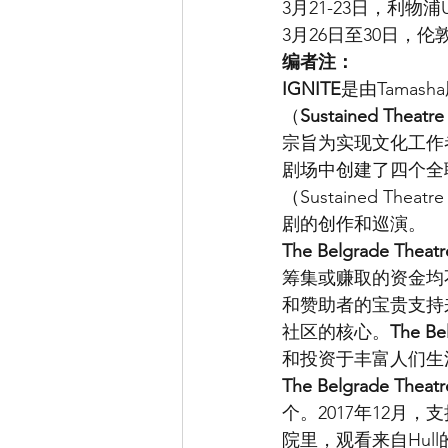
3月21-23日，利物浦Unit
3月26日至30日，伦敦Ta
编者注：
IGNITE
是由Tama
（
Sustained Theatre
宗旨为实现文化工作
剧场中创建了四个全
（Sustained 
剧的创作和巡演。
The Belgrade Theatr
筹集或赚取的资金均
和赞助者的宝贵支持
社区的核心。
The Be
和投资于丰富人们生
The Belgrade Theatr
个。2017年12月，
院里，观看来自Hu