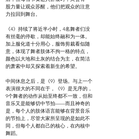
股力量让观众苏醒，他们把观众的注意
力拉回到舞台。
《4》持续了将近半小时，4名舞者们没
有丝毫的停歇，却能始终融和为一体。
加上服化道十分用心，服饰剪裁看似随
意，体现了舞者肢体不拘一格的特点，
颜色以大地和土灰的结合为主，在简洁
的萧索中却又探索着新生的希望。
中间休息之后，是《9》登场。与上一个
表演很大的不同在于，《9》是无序的，
9个舞者的动作从始至终都不一致，但和
音乐又是能够切中节拍——而且神奇的
是，每个人的肢体语言能够在背景音乐
的节拍上，尽管大家所呈现的是如此不
同，但每个人都自己的核心，在内核中
舞蹈。