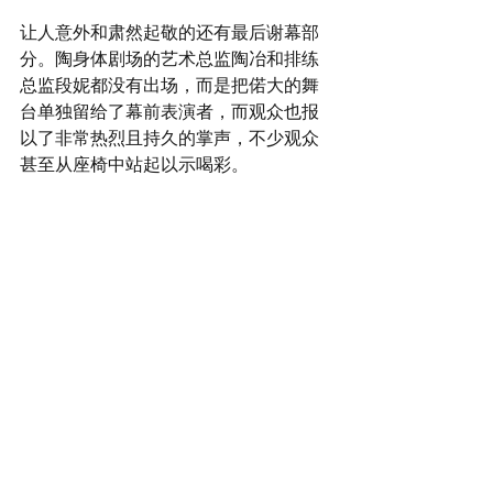
让人意外和肃然起敬的还有最后谢幕部
分。陶身体剧场的艺术总监陶冶和排练
总监段妮都没有出场，而是把偌大的舞
台单独留给了幕前表演者，而观众也报
以了非常热烈且持久的掌声，不少观众
甚至从座椅中站起以示喝彩。