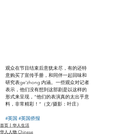
观众在节目结束后意犹未尽，有的还特
意购买了宣传手册，和同伴一起回味和
研究表ge'zhong 内涵。一些观众对记者
表示，他们没有想到这部剧是以这样的
形式来呈现，“他们的表演真的太出乎意
料，非常精彩！”（文/摄影：叶庄）
#英国
#英国侨报
首页丨华人生活
华人人物 Chinese