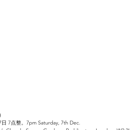
）
7点整。7pm Saturday, 7th Dec.