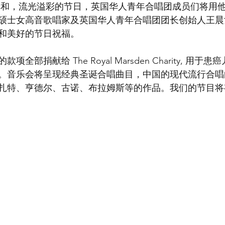
祥和，流光溢彩的节日，英国华人青年合唱团成员们将用
硕士女高音歌唱家及英国华人青年合唱团团长创始人王晨
和美好的节日祝福。
全部捐献给 The Royal Marsden Charity, 用
。音乐会将呈现经典圣诞合唱曲目，中国的现代流行合唱
扎特、亨德尔、古诺、布拉姆斯等的作品。我们的节目将