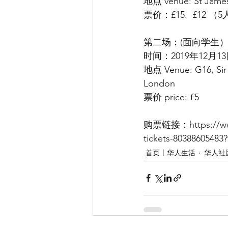
地点 venue: St James
票价：£15.  £12 （
第二场：(面向学生
时间：2019年12月13日，晚
地点 Venue: G16, Sir 
London 
票价 price: £5 
购票链接：https://www.ev
tickets-8038860548
首页丨华人生活
华人社区