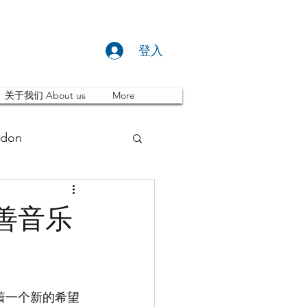
登入
关于我们 About us
More
don
推荐 Event
善音乐
ity
英国留学
着一个新的希望