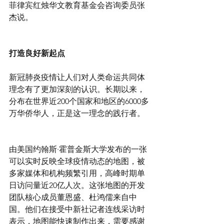
菲律宾红烛华文教育基金会咨询委员张
杰说。
打造良好新起点
新冠肺炎疫情让人们对人类命运共同体
理念有了更加深刻的认识。长期以来，
分布在世界近200个国家和地区的6000多
万华侨华人，正是这一理念的践行者。
由美国约翰斯·霍普金斯大学发布的一张
可以实时反映全球疫情动态的地图，被
多家媒体和机构频繁引用，高峰时期单
日访问量近20亿人次。这张地图的开发
团队核心成员董恩盛、杜鸿儒来自中
国。他们在接受中新社记者连线采访时
表示，地图能快速制作出来，需要感谢