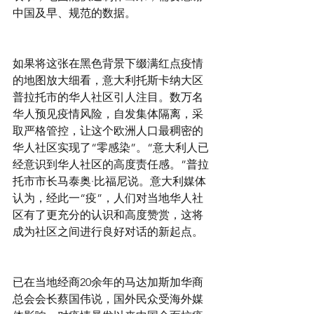
中国及早、规范的数据。
如果将这张在黑色背景下缀满红点疫情
的地图放大细看，意大利托斯卡纳大区
普拉托市的华人社区引人注目。数万名
华人预见疫情风险，自发集体隔离，采
取严格管控，让这个欧洲人口最稠密的
华人社区实现了“零感染”。“意大利人已
经意识到华人社区的高度责任感。”普拉
托市市长马泰奥·比福尼说。意大利媒体
认为，经此一“疫”，人们对当地华人社
区有了更充分的认识和高度赞赏，这将
成为社区之间进行良好对话的新起点。
已在当地经商20余年的马达加斯加华商
总会会长蔡国伟说，国外民众受海外媒