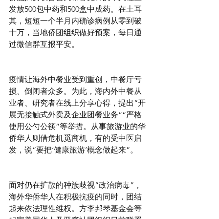
发放500包中药和500盒中成药。在土耳
其，短短一个半月内确诊病例从零到破
十万，当地侨团组织做好预案，每日通
过微信群互报平安。
疫情让海外中餐业受到重创，中餐厅亏
损、倒闭者众多。为此，海内外中餐从
业者、研究者在线上分享心得，提出“开
展无接触式外卖及企业团餐业务”“严格
使用公勺公筷”等举措。从事旅游业的华
侨华人则借危机觅商机，有的受中医启
发，说“要把‘健康旅游’概念做起来”。
面对仍在扩散的种族歧视“政治病毒”，
海外华侨华人在积极抗疫的同时，团结
起来依法理性维权。方李邦琴基金会等