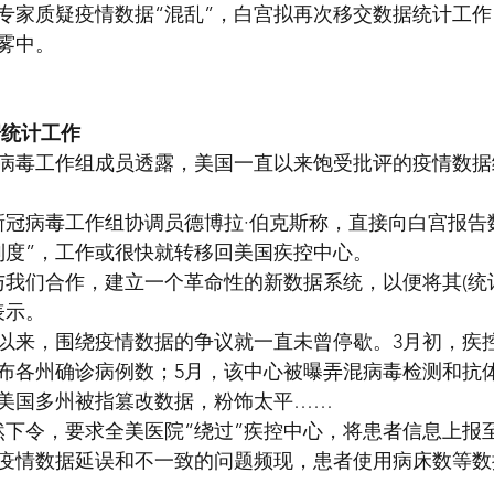
专家质疑疫情数据“混乱”，白宫拟再次移交数据统计工
雾中。
据统计工作
病毒工作组成员透露，美国一直以来饱受批评的疫情数据
宫新冠病毒工作组协调员德博拉·伯克斯称，直接向白宫报告
制度”，工作或很快就转移回美国疾控中心。
与我们合作，建立一个革命性的新数据系统，以便将其(统
表示。
以来，围绕疫情数据的争议就一直未曾停歇。3月初，疾
布各州确诊病例数；5月，该中心被曝弄混病毒检测和抗
美国多州被指篡改数据，粉饰太平……
然下令，要求全美医院“绕过”疾控中心，将患者信息上报
疫情数据延误和不一致的问题频现，患者使用病床数等数