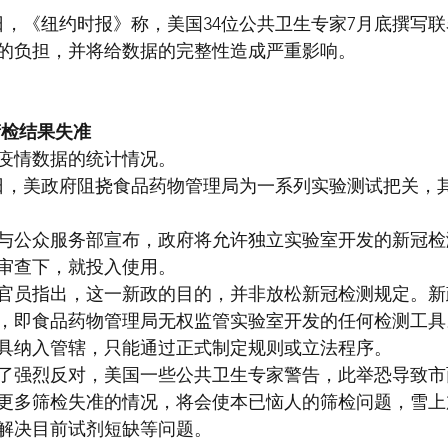
2日，《纽约时报》称，美国34位公共卫生专家7月底撰写
的负担，并将给数据的完整性造成严重影响。
筛检结果失准
疫情数据的统计情况。
9日，美政府阻挠食品药物管理局为一系列实验测试把关，
与公众服务部宣布，政府将允许独立实验室开发的新冠检
审查下，就投入使用。
官员指出，这一新政的目的，并非放松新冠检测规定。新
，即食品药物管理局无权监管实验室开发的任何检测工具
具纳入管辖，只能通过正式制定规则或立法程序。
了强烈反对，美国一些公共卫生专家警告，此举恐导致市
更多筛检失准的情况，将会使本已恼人的筛检问题，雪上
解决目前试剂短缺等问题。