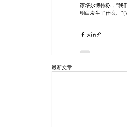
家塔尔博特称，“我
明白发生了什么。”(完
最新文章