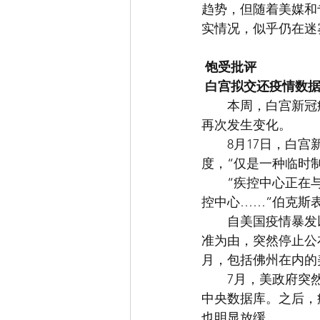
趋势，但随着美媒和
实情况，似乎仍在迷
饱受批评
白宫拟交还疫情数
　　本周，白宫新冠
再次发生变化。
　　8月17日，白
度，“仅是一种临时
　　“疾控中心正在
控中心……”伯克斯
　　自美国疫情暴发
准为由，突然停止公
月，包括佛州在内的
　　7月，美政府突
中央数据库。之后，
也明显放缓。