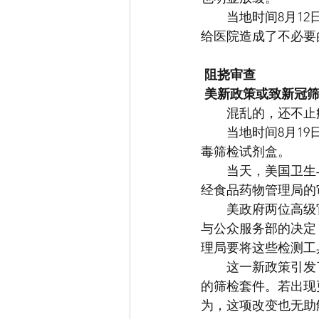
　　当地时间8月1
给医院造成了不必要
阻挠审查
美新政策或致新冠
　　混乱的，还不止
　　当地时间8月1
毒筛检试剂盒。
　　当天，美国卫生
经食品药物管理局的
　　美政府两位高级
与公众服务部的决定
理局要将这些检测工
　　这一新政策引发
的筛检套件。若出现
为，这项改变也无助