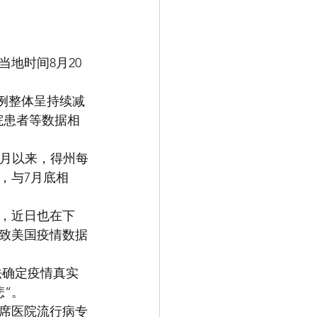
地时间8月20
例整体呈持续减
院患者等数据相
8月以来，得州每
，与7月底相
量，近日也在下
致美国疫情数据
法确定疫情真实
”。
首席医院流行病专