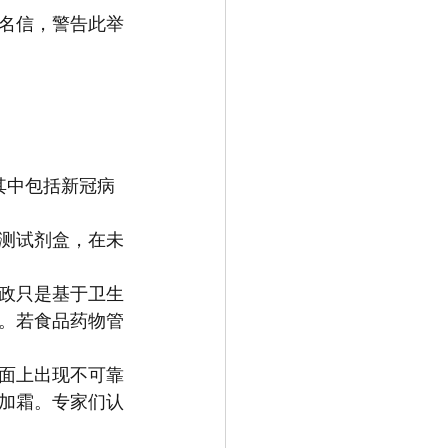
联名信，警告此举
其中包括新冠病
测试剂盒，在未
政只是基于卫生
。若食品药物管
面上出现不可靠
加霜。专家们认