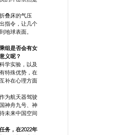
折叠床的气压
出指令，让几个
到地球表面。
乘组是否会有女
意义呢？
科学实验，以及
有特殊优势，在
互补在心理方面
作为航天器驾驶
国神舟九号、神
待未来中国空间
务，在2022年