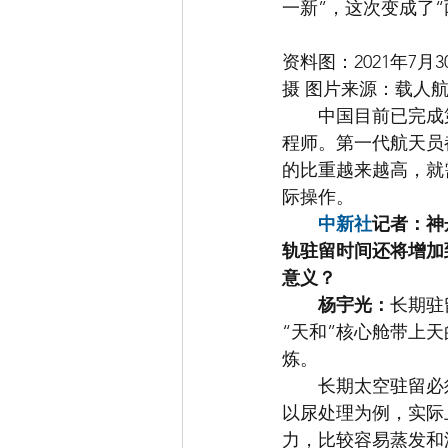
一新”，这次变成了
资料图：2021年7
摄 图片来源：载人
　　中国目前已完成
程师。第一代航天员
的比重越来越高，就
际操作。
中新社
记者：神
轨驻留时间还将增加
意义？
杨宇光：
长期驻
“天和”核心舱带上
炼。
　　长期太空驻留必
以尿处理为例，实际
力，比较容易蒸发和