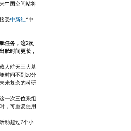
未来中国空间站将
接受
中新社
“中
舱任务，这2次
出舱时间更长，
载人航天三大基
舱时间不到20分
未来复杂的科研
这一次三位乘组
时，可重复使用
活动超过7个小
。