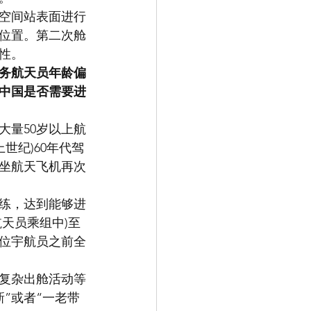
空间站表面进行
位置。第二次舱
性。
任务航天员年龄偏
中国是否需要进
大量50岁以上航
世纪)60年代驾
乘坐航天飞机再次
练，达到能够进
天员乘组中)至
三位宇航员之前全
复杂出舱活动等
”或者“一老带