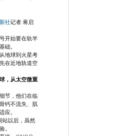
新社
记者 蒋启
号开始要在轨半
基础。
从地球到火星考
先在近地轨道空
地球，从太空微重
细节，他们在临
骨钙不流失、肌
适应。
间站以后，虽然
验。