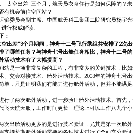
。“太空出差”三个月，航天员衣食住行是如何保障的？
否有机会前往空间站？
运输委员会副主席、中国航天科工集团二院研究员杨宇光
，进行权威解读。
下：
太空出差”3个月期间，神舟十二号飞行乘组共安排了2次出
排了哪些任务？与神舟七号出舱任务相比，神舟十二号的
外活动技术有了大幅提高？
间站是一项非常复杂的工程，有非常多的关键技术，比如
术、交会对接技术、舱外活动技术。2008年的神舟七号出
简单，只是证明我们有能力进行舱外活动，但并不能满足
进行了两次舱外活动，进一步验证舱外活动技术。首先，
代飞天航天服，工作时间更长，理论上可以工作八九个小
两次出舱活动更多的是进行技术验证，尤其是第一次舱外
服支持长期舱外活动需要的各种技术进行了全面充分验证