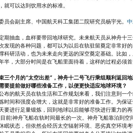
，就可以达到饮用水的标准。
委员会副主席、中国航天科工集团二院研究员杨宇光。
中
定期抽血，血样要带回地球研究。未来航天员从神舟十三
次发现的各种问题，都可以为以后在轨驻留奠定非常好的
撑科研活动，也为未来走向更远的深空奠定基础。比如，
年半，大部分时间是在飞船里面待着，这样的过程必须首
束三个月的“太空出差”，神舟十二号飞行乘组顺利返回
需要提前做好哪些准备工作，以便更快适应地球环境？
公布的航天员在轨生活和工作规划来看，我们注意到一个
炼时间和强度会增大，这就是非常好的准备工作。为保证
天要进行足量锻炼，回到地球以后能够尽快进行重力的再
(目前)神舟飞船在轨时间最长的一次。神舟飞船靠泊到空
休眠状态，但依然会经历太空辐射环境、恶劣真空环境考