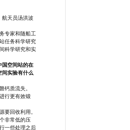
。航天员汤洪波 
务专家和随船工
站任务科学研究
间科学研究和实
中国空间站的在
空间实验有什么
骼钙质流失。
以进行更有效锻
源要回收利用。
个非常低的压
行一些处理之后