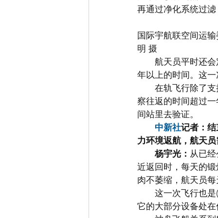
再通过净化系统过滤
国际宇航联空间运输
明 摄
　　航天员平时还会
年以上的时间。这一
　　在轨飞行除了支
察往返的时间超过一
间站里去验证。
中新社
记者：结
力环境返航，航天员
杨宇光：
从已经
近返回时，每天的锻
肉不萎缩，航天员每
　　这一次飞行也是
它的大部分设备处在