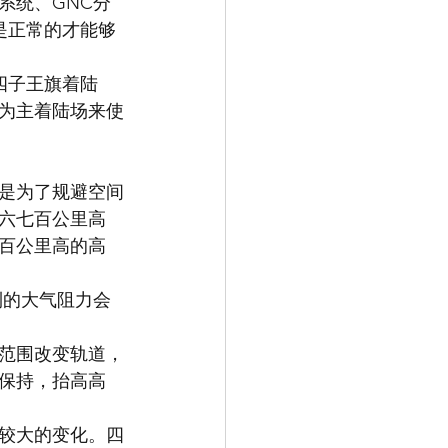
系统、GNC分
是正常的才能够
四子王旗着陆
为主着陆场来使
是为了规避空间
六七百公里高
百公里高的高
到的大气阻力会
范围改变轨道，
保持，抬高高
较大的变化。四