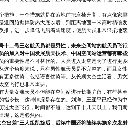
个措施，一个措施就是在落地前把座椅升高，有点像家里
是返回舱抛掉防热大底以后，到距离地面一米高时精确发
反推，进一步降低飞船着陆速度，使航天员非常轻柔地落
舟十二号三名航天员都是男性，未来空间站的航天员飞行
员的加入对中国发展航天技术、中国空间站运营都有哪些
员的重要性是不可替代的。人类进入太空是为了进行更多
从这个角度来说，只有男性航天员是不完整的，而且女性
有更多优势，包括语言优势等。从长期太空生活看，男女
太空飞行也非常重要。
有大量女航天员不但能在空间站进行长期驻留，有些甚至
的指令长，这种情况是存在的。刘洋、王亚平已经作为中
历过太空飞行，时间都不短，达到了十几天以上，我们期
出现，这是必然的。
太空出差”三人组凯旋后，后续中国还将陆续实施多次发射任