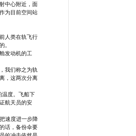
射中心附近，面
作为目前空间站
前人类在轨飞行
的。
舱发动机的工
，我们称之为轨
离，这两次分离
的温度。飞船下
证航天员的安
，把速度进一步降
的话，备份伞要
员的冲击依然是