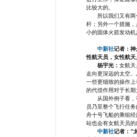
比较大的。
　　所以我们又有两
杆；另外一个措施，
小的固体火箭发动机
中新社
记者：神
性航天员，女性航天
杨宇光：
女航天
走向更深远的太空。
一些更细致的操作上
的代偿作用对于长期
　　从国外例子看，
员乃至整个飞行任务
舟十号飞船的乘组经
站也会有女航天员的
中新社
记者：“