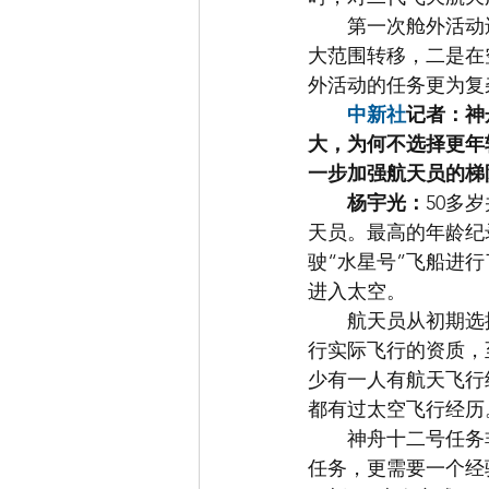
　　第一次舱外活动
大范围转移，二是在
外活动的任务更为复
中新社
记者：神
大，为何不选择更年
一步加强航天员的梯
杨宇光：
50多
天员。最高的年龄纪
驶“水星号”飞船进
进入太空。
　　航天员从初期选
行实际飞行的资质，
少有一人有航天飞行
都有过太空飞行经历
　　神舟十二号任务
任务，更需要一个经