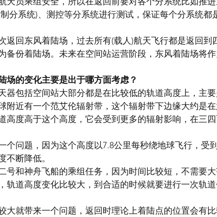
航天员乘组安全，所以在返回前要对各个分系统比如推进
控制分系统)、测控等分系统进行测试，保证每个分系统都
次返回东风着陆场，过去所有(载人)航天飞行都是返回到
为备份着陆场。未来在空间站运营阶段，东风着陆场将作
陆场的变化主要是出于哪方面考虑？
天器包括空间站大部分都是在比较低的轨道高度上，主要
球附近有一个范艾伦辐射带，这个辐射带下边缘大约是在
道高度高于这个高度，它会受到更多的辐射影响，在三四
一个问题，因为这个高度以7.8公里每秒绕地球飞行，受
度不断降低。
二号和神舟飞船的乘组任务，因为时间比较短，不需要大
，轨道高度变化比较大，到合适的时候就要进行一次轨道
较大就带来一个问题，返回时理论上着陆点的位置会有比