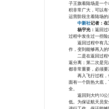
子王旗着陆场是一个
积非常广大，可以有
运营阶段主着陆场的
中新社
记者：在
杨宇光：
返回过
过程中发生过一些险
　　返回过程中有几
作，变到能够再入的
　　二是在返回过程
返分离；第二次是完
都非常重要，必须要
　　再入飞行过程，
面有一个防热大底，
全。
　　返回到大约10公
低。为保证航天员安
进行工作，保证能够