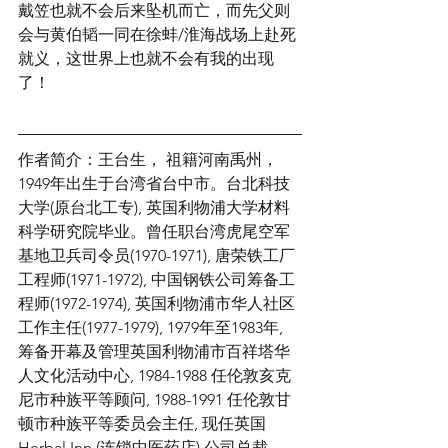
戴笠也就不会后来坠机而亡，而先父则
会与黄伯韬一同在徐蚌/淮海战场上赴死
就义，这世界上也就不会有我的出现
了！
作者简介：王台生， 祖籍河南禹州，
1949年出生于台湾省台中市。台北科技
大学(原台北工专), 英国利物浦大学材料
科学研究院毕业。曾任职台湾虎尾空军
基地卫兵司令员(1970-1971), 唐荣铁工厂
工程师(1971-1972), 中国钢铁公司筹备工
程师(1972-1974), 英国利物浦市华人社区
工作主任(1977-1979), 1979年至1983年, 
筹备开幕及管理英国利物浦市百祥塔华
人文化活动中心, 1984-1988 任伦敦亥克
尼市种族平等顾问, 1988-1991 任伦敦甘
顿市种族平等委员会主任, 现任英国
Herbal Inn (连锁中医药店) 公司总裁。