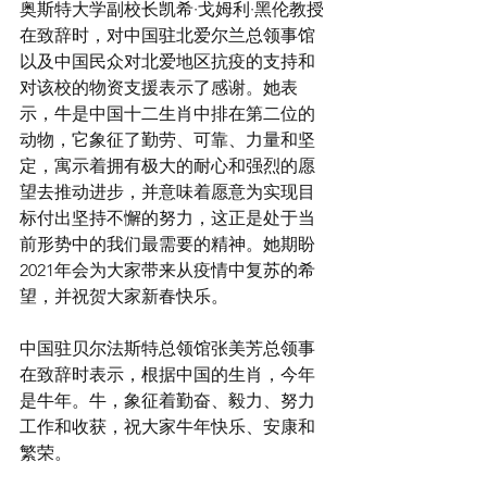
奥斯特大学副校长凯希·戈姆利·黑伦教授
在致辞时，对中国驻北爱尔兰总领事馆
以及中国民众对北爱地区抗疫的支持和
对该校的物资支援表示了感谢。她表
示，牛是中国十二生肖中排在第二位的
动物，它象征了勤劳、可靠、力量和坚
定，寓示着拥有极大的耐心和强烈的愿
望去推动进步，并意味着愿意为实现目
标付出坚持不懈的努力，这正是处于当
前形势中的我们最需要的精神。她期盼
2021年会为大家带来从疫情中复苏的希
望，并祝贺大家新春快乐。
中国驻贝尔法斯特总领馆张美芳总领事
在致辞时表示，根据中国的生肖，今年
是牛年。牛，象征着勤奋、毅力、努力
工作和收获，祝大家牛年快乐、安康和
繁荣。