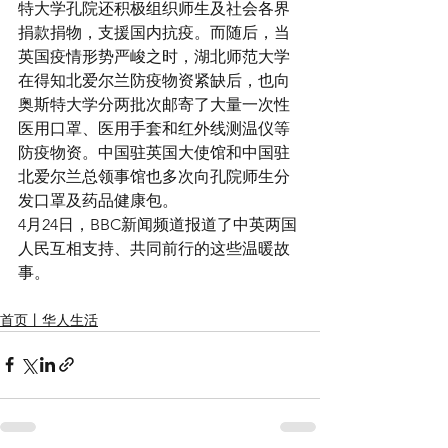
特大学孔院还积极组织师生及社会各界
捐款捐物，支援国内抗疫。而随后，当
英国疫情形势严峻之时，湖北师范大学
在得知北爱尔兰防疫物资紧缺后，也向
奥斯特大学分两批次邮寄了大量一次性
医用口罩、医用手套和红外线测温仪等
防疫物资。中国驻英国大使馆和中国驻
北爱尔兰总领事馆也多次向孔院师生分
发口罩及药品健康包。 
4月24日，BBC新闻频道报道了中英两国
人民互相支持、共同前行的这些温暖故
事。
首页丨华人生活