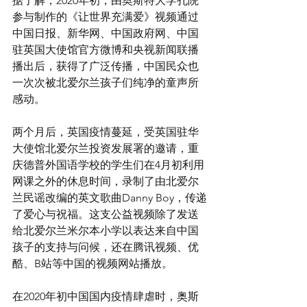
据了解，2020年初，由奥斯特大学孔院
参与制作的《让世界充满爱》视频通过
中国日报、新华网、中国政府网、中国
驻英国大使馆官方微博和央视新闻联播
播出后，获得了广泛传播，中国民众也
一次次被北爱尔兰孩子们纯净的童声所
感动。
两个月后，英国疫情蔓延，受英国驻华
大使馆北爱尔兰投资发展署的邀请，重
庆德普外国语学校的学生们在4月初利用
网课之外的休息时间，录制了由北爱尔
兰民谣改编的英文歌曲Danny Boy，传递
了爱心与祝福。这支公益视频除了发送
给北爱尔兰米尔本小学以表达来自中国
孩子的支持与问候，还在腾讯视频、优
酷、B站等中国的视频网站播放。
在2020年初中国国内疫情肆虐时，奥斯