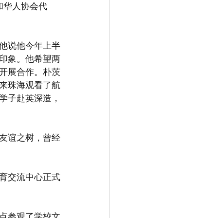
和华人协会代
他说他今年上半
印象。他希望两
开展合作。朴茨
来珠海观看了航
学子赴英深造，
的友谊之树，曾经
育交流中心正式
点参观了学校文