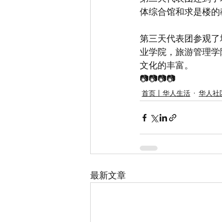
体综合馆和求是楼的
第三天代表团参观了
业学院，旅游管理学
文化的丰富。
📷📷📷📷
首页丨华人生活
华人社区
最新文章