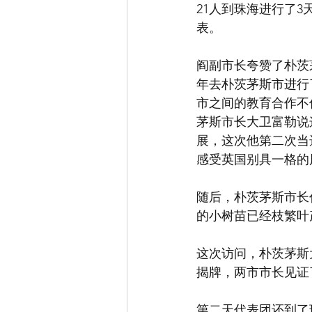
21人到珠海进行了
表。
阎副市长夸赞了朴茨
年去朴茨茅斯市进行
市之间的教育合作不
茅斯市长大卫富勒说
展，这次他第二次当
感受英国别具一格的
随后，朴茨茅斯市长
的小树苗已经枝繁叶
这次访问，朴茨茅斯
揭牌，两市市长见证
第二天代表团还到了