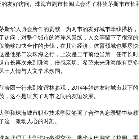
3天的友好访问。珠海市副市长阎武会晤了朴茨茅斯市市长
茅斯华人协会所作的贡献，为两市的友好城市牵线搭桥，
了访问，对整个城市的海岸风景线，人文等留下了很深的
仅能够加快合作的步伐，在其它经济，体育领域也要尽快
这是他第二次珠海之行，上次是三年前他当第一任市长时
选市长再次来到珠海，倍感亲切。希望未来珠海能有更多
风土人情与人文学术氛围。
代表团一行来到友谊林参观，2014年始建友好城市栽下
茂，这不是证实了两市之间的友谊发展。
大学和珠海城市职业技术学院签署了合作备忘录暨中英教
了这一激动人心的时刻。
珠海北理工大学进行参观交流，乘坐大巴游览了校园，重