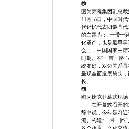
📷
图为荣程集团副总裁
11月16日，中国
代记忆代表团最具代
的主题为：“一带一路
化遗产，也是最早承
会上，中国国家主席
时期。在‘一带一路’
统友好，双边关系具
呈现全面发展势头，
长。
📷
图为捷克开幕式现场
　　在开幕式召开的
辞中说，今年是习近
流。构建“一带一路
这个相通，文化交流