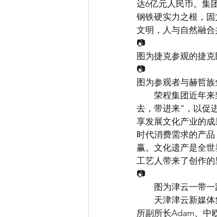
达6亿元人民币。集
钢铁硬实力之根，固
文明，人与自然融合
📷
图为捷克参观的捷克
📷
图为参观者与赫哲族
　　荣程集团近年来
去，带进来”，以促
享发展文化产业的成
时代消费需求的产品
赢。文化遗产是全世
工艺人带来了创作的
📷
　　图为津云一带一
　　天津津云新媒体
所副所长Adam、