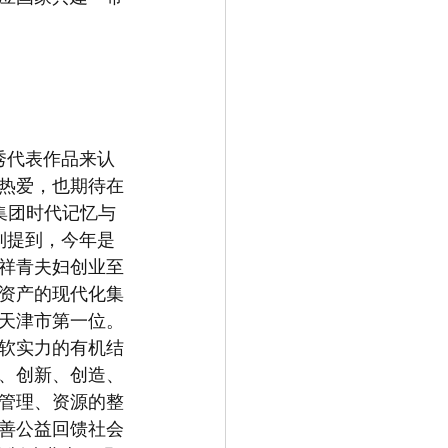
秀代表作品来认
热爱，也期待在
集团时代记忆与
别提到，今年是
张祥青夫妇创业至
资产的现代化集
居天津市第一位。
软实力的有机结
、创新、创造、
管理、资源的整
善公益回馈社会