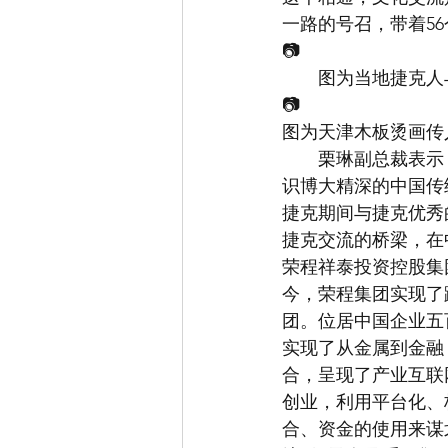
一路的号召，带着5
📷
　　图为当地捷克人
📷
图为天津木板烫画传
　　栗琳副总裁表示
识博大精深的中国传
捷克期间与捷克优秀
捷克交流的桥梁，在
荣程祥泰投资控股集
今，荣程集团实现了
团。位居中国企业五百
实现了从金属到金融
合，呈现了产业互联
创业，利用平台化、
合、资金的使用来谋