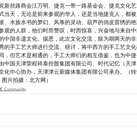
克新丝路商会汪万明、捷克一带一路基金会、捷克文化艺
式当天，无论是前来参观的华人，还是当地捷克人，都被
派、水族水书的梦幻、风筝的灵动、葫芦的俏皮苗绣的艳
参观的人群，他们时而赞叹，时而惊喜，兴奋地与来自中
的中国非遗文化。据悉，此次文化交流，除为期两天的非
秀的手工艺大师进行交流、研讨，将中西方的手工艺文化
同，但艺术是相通的，手工大师们的相互借鉴，也为中捷
由中国天津荣程祥泰控股集团有限公司、时代记忆（天津
文化中心协办，天津津云新媒体集团有限公司承办。（转
婷 图片拍摄：北方网）
 Community