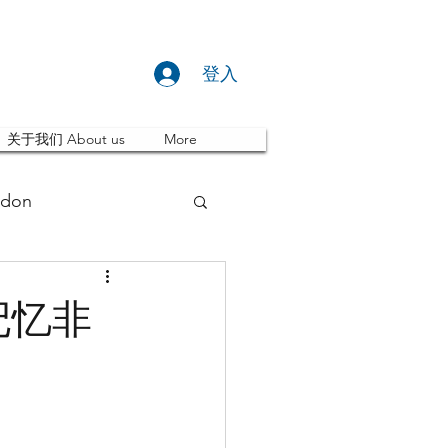
登入
关于我们 About us
More
don
推荐 Event
记忆非
ity
英国留学