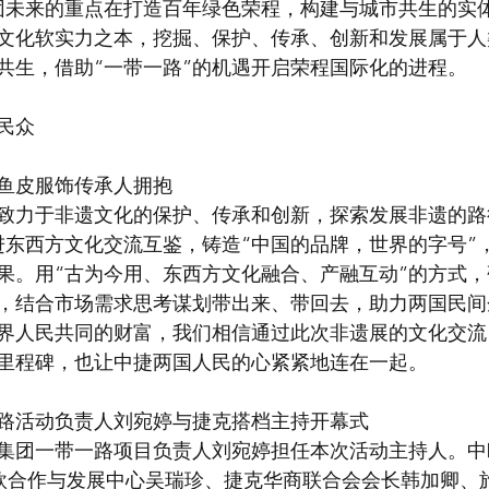
团未来的重点在打造百年绿色荣程，构建与城市共生的实
文化软实力之本，挖掘、保护、传承、创新和发展属于人
共生，借助“一带一路”的机遇开启荣程国际化的进程。
民众
鱼皮服饰传承人拥抱
致力于非遗文化的保护、传承和创新，探索发展非遗的路
进东西方文化交流互鉴，铸造“中国的品牌，世界的字号”
果。用“古为今用、东西方文化融合、产融互动”的方式
，结合市场需求思考谋划带出来、带回去，助力两国民间
界人民共同的财富，我们相信通过此次非遗展的文化交流
里程碑，也让中捷两国人民的心紧紧地连在一起。
路活动负责人刘宛婷与捷克搭档主持开幕式
集团一带一路项目负责人刘宛婷担任本次活动主持人。中
中欧合作与发展中心吴瑞珍、捷克华商联合会会长韩加卿、