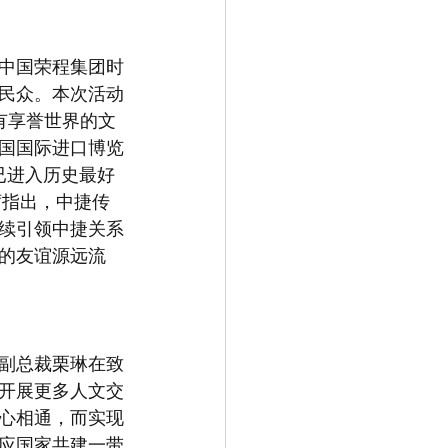
自中国荣程集团时
民众。本次活动
拥有享誉世界的文
国国际进口博览
已进入历史最好
席指出，中捷传
持续引领中捷关系
的友谊源远流
副总裁栗琳在致
要开展更多人文交
民心相通，而实现
应国家共建一带