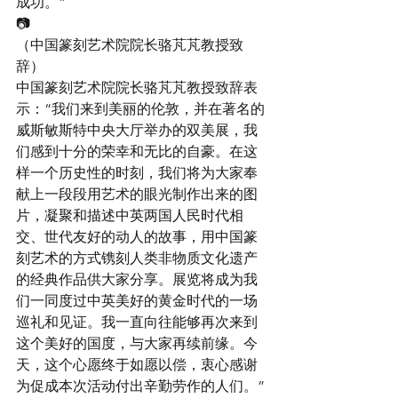
成功。”
📷
（中国篆刻艺术院院长骆芃芃教授致
辞）
中国篆刻艺术院院长骆芃芃教授致辞表
示：“我们来到美丽的伦敦，并在著名的
威斯敏斯特中央大厅举办的双美展，我
们感到十分的荣幸和无比的自豪。在这
样一个历史性的时刻，我们将为大家奉
献上一段段用艺术的眼光制作出来的图
片，凝聚和描述中英两国人民时代相
交、世代友好的动人的故事，用中国篆
刻艺术的方式镌刻人类非物质文化遗产
的经典作品供大家分享。展览将成为我
们一同度过中英美好的黄金时代的一场
巡礼和见证。我一直向往能够再次来到
这个美好的国度，与大家再续前缘。今
天，这个心愿终于如愿以偿，衷心感谢
为促成本次活动付出辛勤劳作的人们。”