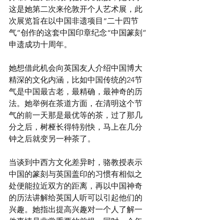
这是她第二次来伦敦开个人艺术展，此
次展览旨在以中国非遗项目“二十四节
气”创作的这套中国印章纪念“中国篆刻”
申遗成功十周年。
她想借此机会向英国友人介绍中国博大
精深的文化内涵，比如中国传统的24节
气是中国最古老，最精确，最神奇的历
法。她举例在茶道方面，在清明这个节
气的前一天那是最优等的茶，过了那几
分之后，树桠长得特别快，马上在几分
钟之后就变另一种茶了。
当谈到中西方文化差异时，骆教授表示
中国的篆刻与英国盖印的习惯有相似之
处便能拉近双方的距离，再以中国神奇
的历法讲解给英国人听可以引起他们的
兴趣。她指出提高兴趣对一个人了解一