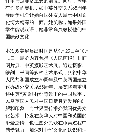
件事情是非常重要的前提。同时，今年
有许多的契机，如中英外交关系65周年
等给予机会让她向国外友人展示中国文
化博大精深的一面。她笑称，如果外国
学生能说汉语，她非常高兴教授他们中
国篆刻文化。
本次双美展展出时间是从9月25日至10月
10日。展览内容包括《人民画报》封面
图片展、中英摄影艺术展。通过摄影、
篆刻、书画等多种艺术形式，庆祝中华
人民共和国成立70周年及中英两国建立
代办级外交关系65周年。展览将着重讲
述中英“黄金时代”背景下的中国故事，
以及英国人民对中国日新月异发展的理
解和印象，向世界宣传推介我国优秀文
化艺术，抒发在英华人对中国和英国的
挚爱之情，也让国外民众在审美过程中
感受魅力，加深对中华文化的认识和理