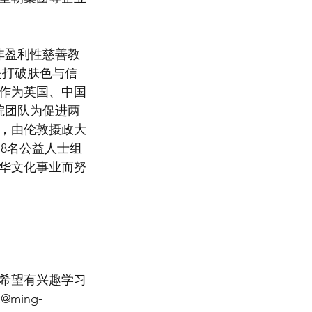
非盈利性慈善教
是打破肤色与信
作为英国、中国
院团队为促进两
后，由伦敦摄政大
）出任由8名公益人士组
华文化事业而努
，希望有兴趣学习
@ming-