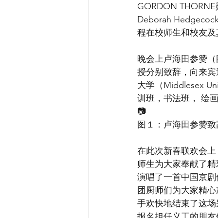
GORDON THORN
Deborah He
程在校师生和校友及
晚会上卢海田参赞（图１
授分别致辞，向来宾
大学（Middlese
训班，书法班， 绘
📷
图１：卢海田参赞致
在此次新春联欢会上
师生为大家奉献了精
演唱了一首中国京剧
团厨师们为大家精心
手欢快地结束了这场
报名担任义工的朋友