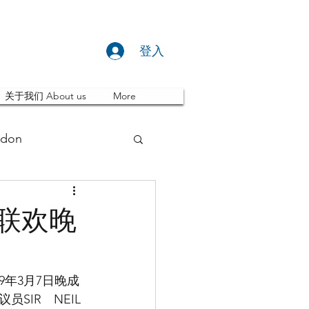
登入
关于我们 About us
More
don
推荐 Event
节联欢晚
ity
英国留学
IR　NEIL 