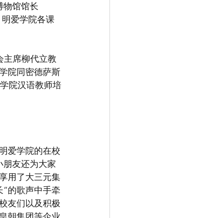
城堡博物馆馆长
者，明爱学院各课
董事会主席柳代立教
学院同密德萨斯
及明爱学院汉语教师培
明爱学院的在校
小朋友还为大家
还享用了大三元集
长”的歌声中手牵
校友们以及积极
皇朝集团等企业