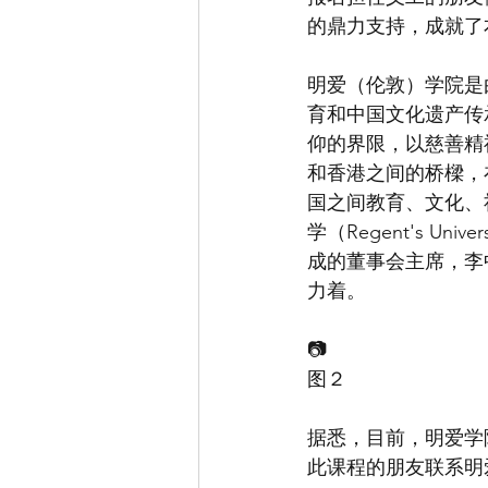
的鼎力支持，成就了
明爱（伦敦）学院是由
育和中国文化遗产传
仰的界限，以慈善精
和香港之间的桥樑，
国之间教育、文化、
学（Regent's Uni
成的董事会主席，李
力着。
📷
图２
据悉，目前，明爱学
此课程的朋友联系明爱学院：