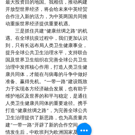
最大投资目的地国。我相信，推动构建
开放型世界经济，将会给未来中英经贸
合作注入新的活力，为中英两国共同推
动重振世界经济提供重要机遇。
　　三是抓住共建“健康丝绸之路”的机
遇。在全球抗疫过程中，我们更加认识
到，只有长远布局人类卫生健康事业，
提升全球公共卫生治理水平，支持联合
国及世界卫生组织在完善全球公共卫生
治理中发挥核心作用，打造人类卫生健
康共同体，才能在与病毒的斗争中做好
准备、赢得先机。“一带一路”建设既致
力于实现各方经济融合发展，也有助于
维护地区及世界的和平与稳定，是通往
人类卫生健康共同体的重要途径。携手
打造“健康丝绸之路”，为完善全球公共
卫生治理提供了新思路，也为高质量共
建“一带一路”开辟了新的合作空间。疫
情发生后，中欧班列为欧洲国家及时获