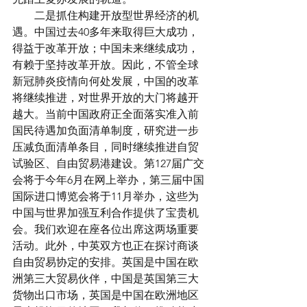
　　二是抓住构建开放型世界经济的机
遇。中国过去40多年来取得巨大成功，
得益于改革开放；中国未来继续成功，
有赖于坚持改革开放。因此，不管全球
新冠肺炎疫情向何处发展，中国的改革
将继续推进，对世界开放的大门将越开
越大。当前中国政府正全面落实准入前
国民待遇加负面清单制度，研究进一步
压减负面清单条目，同时继续推进自贸
试验区、自由贸易港建设。第127届广交
会将于今年6月在网上举办，第三届中国
国际进口博览会将于11月举办，这些为
中国与世界加强互利合作提供了宝贵机
会。我们欢迎在座各位出席这两场重要
活动。此外，中英双方也正在探讨商谈
自由贸易协定的安排。英国是中国在欧
洲第三大贸易伙伴，中国是英国第三大
货物出口市场，英国是中国在欧洲地区