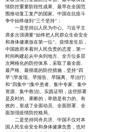
情防控重要阶段性成果、最早在全国范
围推动复工复产的国家。中国在抗疫斗
争中始终做到“三个坚持”：
　　一是坚持以人民为中心。习近平主
席多次强调要“始终把人民群众生命安全
和身体健康放在第一位”。疫情发生后，
中国政府本着对人民负责的态度，第一
时间构建起从中央到地方、全方位多层
次网格化的防控体系，采取了最全面、
最严格、最彻底的防控措施，坚持“四
早”(早发现、早报告、早隔离、早治疗)
和“四集中”(集中患者、集中专家、集中
资源、集中救治)。实践证明，这些部署
是及时的、果断的，举措是有力的、有
效的，形成了全面动员、全面部署、全
面加强疫情防控格局。
　　二是坚持同舟共济。中国不仅对本
国人民生命安全和身体健康负责，也对