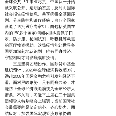
全球公共卫生事业尽责。中国从一开始
就采取公开、透明的态度，及时向国际
社会报告疫情信息、共享病毒全基因序
列、分享防控和诊疗经验，向17个国家
派遣了19批医疗专家组，向包括英国在
内的150多个国家和国际组织提供了口
罩、防护服、检测试剂、呼吸机等急需
的医疗物资援助。这场疫情能让世界各
国更加深刻地认识到，唯有同舟共济、
守望相助才能彻底战胜疫情。
　　三是坚持团结协作。国际货币基金
组织预计，2020年全球经济将收缩3%，
远超2008年国际金融危机引发的经济下
滑。面对严峻形势，只有同舟共济，才
能防止全球经济衰退演变为全球经济大
萧条。不久前，习近平主席在二十国集
团领导人特别峰会上强调，当前国际社
会最需要的是坚定信心、齐心协力、团
结应对，加强国际宏观经济政策协调，