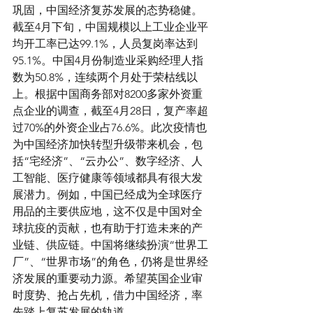
巩固，中国经济复苏发展的态势稳健。
截至4月下旬，中国规模以上工业企业平
均开工率已达99.1%，人员复岗率达到
95.1%。中国4月份制造业采购经理人指
数为50.8%，连续两个月处于荣枯线以
上。根据中国商务部对8200多家外资重
点企业的调查，截至4月28日，复产率超
过70%的外资企业占76.6%。此次疫情也
为中国经济加快转型升级带来机会，包
括“宅经济”、“云办公”、数字经济、人
工智能、医疗健康等领域都具有很大发
展潜力。例如，中国已经成为全球医疗
用品的主要供应地，这不仅是中国对全
球抗疫的贡献，也有助于打造未来的产
业链、供应链。中国将继续扮演“世界工
厂”、“世界市场”的角色，仍将是世界经
济发展的重要动力源。希望英国企业审
时度势、抢占先机，借力中国经济，率
先踏上复苏发展的轨道。