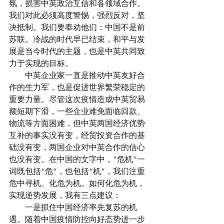
氛，损害中英政治互信和各领域合作。
我们对此必须高度警惕，强烈反对，坚
决抵制。我们要奉劝他们：中国不是前
苏联。冷战的时代早已结束，和平与发
展是当今时代的主题，也是中英共同致
力于实现的目标。
　　中英企业家一直是推动中英友好合
作的生力军，也是促进世界繁荣稳定的
重要力量。尽管这次疫情造成中英贸易
额短期下滑，一些企业难免面临回款、
物流等方面困难，但中英两国经济优势
互补的事实没有变，经贸投资合作的基
础没有变，两国企业对中英合作的信心
也没有变。在中国的文字中，“危机”一
词既包括“危”，也包括“机”，我们注重
危中寻机、化危为机。如何化危为机，
实现逆势发展，我有三点建议：
　　一是抓住中国经济率先复苏的机
遇。随着中国疫情防控向好态势进一步