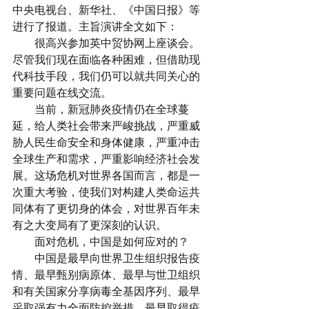
中央电视台、新华社、《中国日报》等
进行了报道。主旨演讲全文如下：
　　很高兴参加英中贸协网上座谈会。
尽管我们现在面临各种困难，但借助现
代科技手段，我们仍可以就共同关心的
重要问题在线交流。
　　当前，新冠肺炎疫情仍在全球蔓
延，给人类社会带来严峻挑战，严重威
胁人民生命安全和身体健康，严重冲击
全球生产和需求，严重影响经济社会发
展。这场危机对世界各国而言，都是一
次重大考验，使我们对构建人类命运共
同体有了更切身的体会，对世界百年未
有之大变局有了更深刻的认识。
　　面对危机，中国是如何应对的？
　　中国是最早向世界卫生组织报告疫
情、最早甄别病原体、最早与世卫组织
和有关国家分享病毒全基因序列、最早
采取强有力全面防控举措、最早取得疫