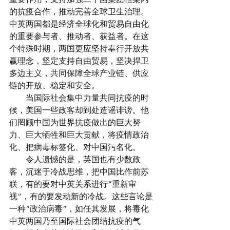
的抗疫合作，推动完善全球卫生治理。
中英两国都是经济全球化和贸易自由化
的重要参与者、推动者、获益者。在这
个特殊时期，两国更应坚持奉行开放共
赢理念，坚定支持自由贸易，坚决捍卫
多边主义，共同保障全球产业链、供应
链的开放、稳定和安全。
　　当国际社会集中力量共同抗疫的时
候，美国一些政客却到处造谣诽谤。他
们罔顾中国为世界抗疫做出的巨大努
力、巨大牺牲和巨大贡献，将疫情政治
化、把病毒标签化、对中国污名化。
　　令人遗憾的是，英国也有少数政
客，沉迷于冷战思维，把中国比作前苏
联，有的要对中英关系进行“重新审
视”，有的要发动新的冷战。这些言论是
一种“政治病毒”，如任其发展，将毒化
中英两国乃至国际社会团结抗疫的气