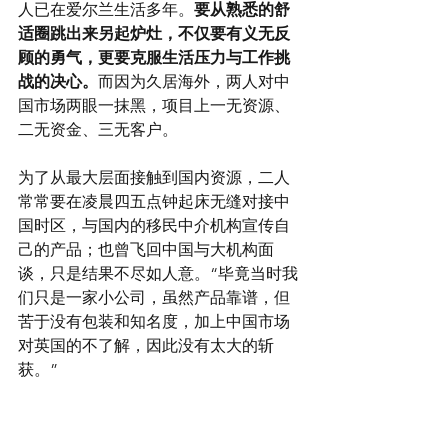
人已在爱尔兰生活多年。
要从熟悉的舒
适圈跳出来另起炉灶，不仅要有义无反
顾的勇气，更要克服生活压力与工作挑
战的决心。
而因为久居海外，两人对中
国市场两眼一抹黑，项目上一无资源、
二无资金、三无客户。
为了从最大层面接触到国内资源，二人
常常要在凌晨四五点钟起床无缝对接中
国时区，与国内的移民中介机构宣传自
己的产品；也曾飞回中国与大机构面
谈，只是结果不尽如人意。“毕竟当时我
们只是一家小公司，虽然产品靠谱，但
苦于没有包装和知名度，加上中国市场
对英国的不了解，因此没有太大的斩
获。”