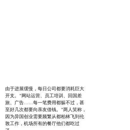
由于进展缓慢，每日公司都要消耗巨大
开支。“网站运营、员工培训、回国差
旅、广告……每一笔费用都躲不过，甚
至好几次都要向亲友借钱。”两人笑称，
因为异国创业需要频繁从都柏林飞到伦
敦工作，机场所有的餐厅他们都吃过