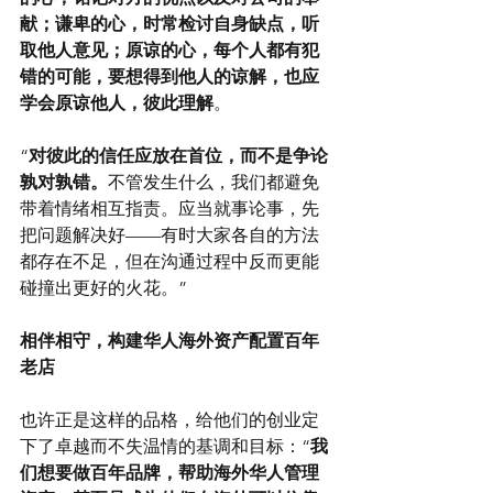
献；谦卑的心，时常检讨自身缺点，听
取他人意见；原谅的心，每个人都有犯
错的可能，要想得到他人的谅解，也应
学会原谅他人，彼此理解
。
“
对彼此的信任应放在首位，而不是争论
孰对孰错。
不管发生什么，我们都避免
带着情绪相互指责。应当就事论事，先
把问题解决好——有时大家各自的方法
都存在不足，但在沟通过程中反而更能
碰撞出更好的火花。”
相伴相守，构建华人海外资产配置百年
老店
也许正是这样的品格，给他们的创业定
下了卓越而不失温情的基调和目标：“
我
们想要做百年品牌，帮助海外华人管理