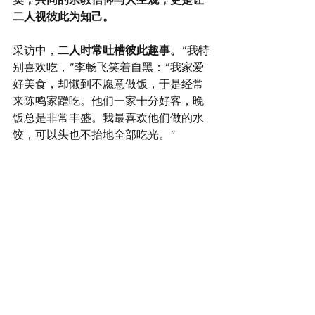
二人视彼此为知己。
采访中，
二人时常吐槽彼此趣事。
“我特
别喜欢吃，”李畅飞笑着自黑：“我家爱
好美食，却懒到不愿意做饭，于是经常
来陈鸣家蹭吃。他们一家十分好客，晚
饭总是非常丰盛。我最喜欢他们做的水
饺，可以头也不抬地全部吃光。”