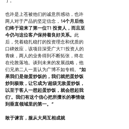
了。
也许是上苍被他们的诚意所感动，也许
两人对于产品的坚定信念，
14个月后他
们终于迎来了第一位T1 投资人，而且至
今仍与这位客户保持着良好关系。
此
后，凭着稳扎稳打的投资理念和优质的
口碑效应，该项目深受广大T1投资人的
青睐，两人的业务得到不断拓张，终在
在伦敦落地。谈到未来的发展战略，他
们兄弟二人一直认为广博不如专精。
“如
果我们是做蛋炒饭的，我们就把蛋炒饭
炒到极致，让它成为‘超级无敌蛋炒饭，
以至于客人一想起蛋炒饭，就会想起我
们’。我们有这个信心把所擅长的事情做
到垂直领域里的第一。”
敢于谏言，服从大局互相成就