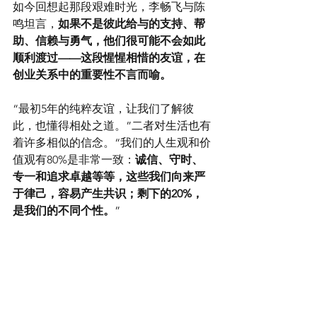
如今回想起那段艰难时光，李畅飞与陈
鸣坦言，
如果不是彼此给与的支持、帮
助、信赖与勇气，他们很可能不会如此
顺利渡过——这段惺惺相惜的友谊，在
创业关系中的重要性不言而喻。
“最初5年的纯粹友谊，让我们了解彼
此，也懂得相处之道。”二者对生活也有
着许多相似的信念。“我们的人生观和价
值观有80%是非常一致：
诚信、守时、
专一和追求卓越等等，这些我们向来严
于律己，容易产生共识；剩下的20%，
是我们的不同个性。
”