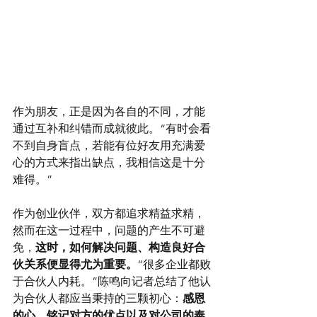
作为朋友，正是因为各自的不同，才能
通过互补和纠错而成就彼此。“有时会看
不到自身盲点，若能有位好友用充满爱
心的方式来指出缺点，我相信这是十分
难得。”
作为创业伙伴，双方都追求精益求精，
然而在这一过程中，问题的产生不可避
免，
这时，如何解决问题、构造良好合
伙关系便显得尤为重要。
“很多企业都败
于合伙人内耗。”陈鸣向记者总结了他认
为合伙人都应当秉持的三颗初心：
感恩
的心，铭记对方的优点以及对公司的奉