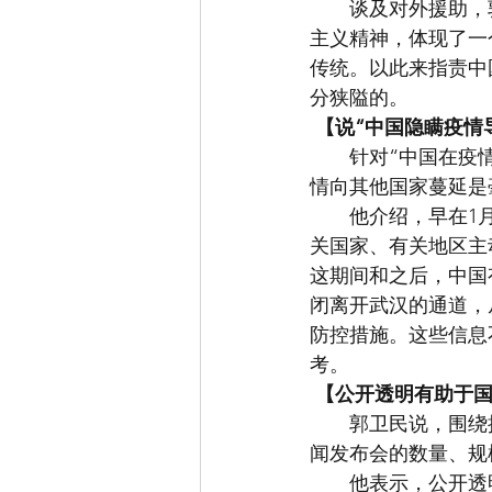
　　谈及对外援助，
主义精神，体现了一
传统。以此来指责中
分狭隘的。
【说“中国隐瞒疫情
　　针对“中国在疫
情向其他国家蔓延是
　　他介绍，早在1
关国家、有关地区主
这期间和之后，中国
闭离开武汉的通道，
防控措施。这些信息
考。
【公开透明有助于
　　郭卫民说，围绕
闻发布会的数量、规
　　他表示，公开透