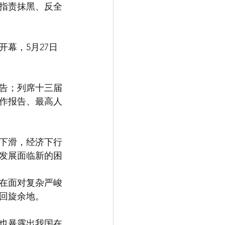
指责抹黑、反全
幕，5月27日
告；列席十三届
作报告、最高人
下滑，经济下行
发展面临新的困
在面对复杂严峻
回旋余地。
也暴露出我国在