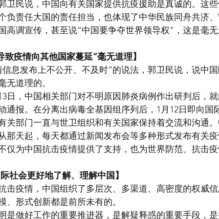
郭卫民说，中国向有关国家提供抗疫援助是真诚的。这些
个负责任大国的责任担当，也体现了中华民族同舟共济、
国高调宣传，甚至说“中国要争夺世界领导权”，这是毫
导致疫情向其他国家蔓延”毫无道理】
情信息发布上不公开、不及时”的说法，郭卫民说，说中
毫无道理的。
月3日，中国相关部门对不明原因肺炎病例作出研判后，
动通报。在分离出病毒全基因组序列后，1月12日即向国
有关部门一直与世卫组织和有关国家保持着交流和沟通。中
从那天起，每天都通过新闻发布会等多种形式发布有关疫
不仅为中国抗击疫情提供了支持，也为世界防范、抗击疫
国际社会更好地了解、理解中国】
抗击疫情，中国组织了多层次、多渠道、高密度的权威信
模、形式创新都是前所未有的。
明是做好工作的重要推进器，是解疑释惑的重要手段，是