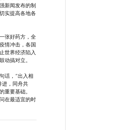
强新闻发布的制
切实提高各地各
是一张好药方，全
疫情冲击，各国
止世界经济陷入
鼓动搞对立。
句话，“出入相
并进，同舟共
的重要基础。
问在最适宜的时