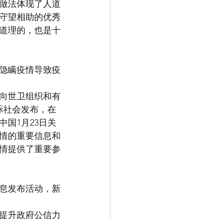
做法体现了人道
守望相助的优秀
无道理的，也是十
国隐瞒疫情导致疫
就向世卫组织和有
际社会发布，在
国1月23日关
情的重要信息和
情提供了重要参
息发布活动，新
提升政府公信力