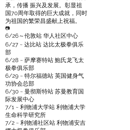
承，传播 振兴及发展。彰显祖
国70周年取得的巨大成就，同时
为祖国的繁荣昌盛献上祝福。
📷 
6/26～伦敦站 华人社区中心
6/27 ~ 达比站 达比太极拳俱乐
部
6/28 ~ 萨摩赛特站 鮑氏龙飞太
极拳俱乐部
6/29 ~ 特尔福德站 英国健身气
功协会总部
6/30 ~ 曼彻斯特站 苏曼教育国
际发展中心
7/1 ~ 利物浦大学站 利物浦大学
生命科学研究所
7/2 ~ 利物浦社区站 利物浦安吉