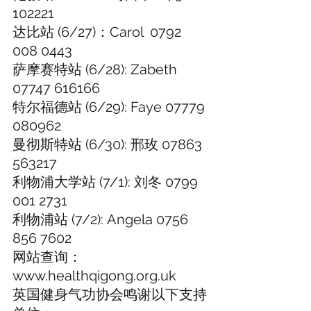
102221
达比站 (6/27)：Carol  0792 
008 0443
萨摩赛特站 (6/28): Zabeth 
07747 616166
特尔福德站 (6/29): Faye 07779 
080962
曼彻斯特站 (6/30): 邢玫 07863 
563217
利物浦大学站 (7/1): 刘冬 0799 
001 2731
利物浦站 (7/2): Angela 0756 
856 7602
网站查询： 
www.healthqigong.org.uk 
英国健身气功协会鸣谢以下支持