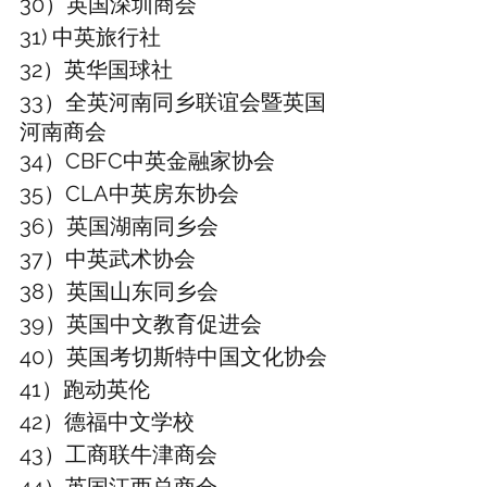
30）英国深圳商会
31) 中英旅行社
32）英华国球社
33）全英河南同乡联谊会暨英国
河南商会
34）CBFC中英金融家协会
35）CLA中英房东协会 
36）英国湖南同乡会
37）中英武术协会
38）英国山东同乡会
39）英国中文教育促进会
40）英国考切斯特中国文化协会
41）跑动英伦
42）德福中文学校
43）工商联牛津商会