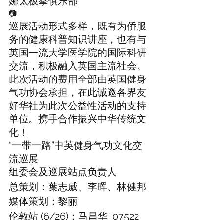
娜太极拳俱乐部
📷 
巡展活动形式多样，既有为侨服
务的健康科普知识讲座，也有与
英国一流大学医学院的国际科研
交流，积极融入英国主流社会。
此次活动的费用全部由英国健身
气功协会承担，在此诚邀各界友
好华社为此次公益性活动的支持
单位。携手合作振兴中华传统文
化！
“一带一路”中英健身气功文化交
流巡展
组委会及巡展站点负责人
总策划：葉志威、李晖、林健邦
媒体策划：黎丽
伦敦站 (6/26)：马昌华  07522 