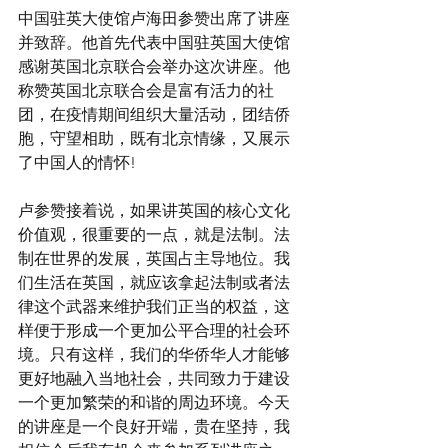
中国驻英大使馆卢海田参赞出席了讲座
并致辞。他首先代表中国驻英国大使馆
感谢英国北京联合会举办这次讲座。他
称赞英国北京联合会是富有活力的社
团，在疫情期间组织大量活动，团结侨
胞，守望相助，既有北京情缘，又展示
了中国人的情怀!
卢参赞接着说，如果讲英国的核心文化
价值观，很重要的一点，就是法制。法
制在世界的发展，英国占主导地位。我
们生活在英国，就应该拿起法制或者法
律这个武器来维护我们正当的权益，这
样便于形成一个更加公平合理的社会环
境。只有这样，我们的华侨华人才能够
更好地融入当地社会，共同致力于建设
一个更加繁荣的和谐的周边环境。今天
的讲座是一个良好开端，贵在坚持，我