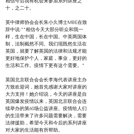
相信今后我有机会来参加系列讲座之
十，之二十。
英中律师协会会长朱小久博士MBE在致
辞中说:""相信今天大部分听众和我一
样，生在中国，长在中国。中英两国体
制，法制截然不同。我们现既然生活在
英国，就要了解英国的法律和法规才能
更好地保护个人，家庭，事业，更好的
生活和工作。疫情下更有这个需要。"
英国北京联合会会长李海代表讲座主办
方致欢迎词，她首先感谢大家对讲座的
大力支持！她介绍说，今天的讲座是自
英国爆发疫情以来，英国北京联合会连
续举办的第60场公益讲座。疫情给人们
的生活带来了许多问题需要解决，需要
法律援助，希望今天和今后的系列讲座
对大家的生活能有所帮助。