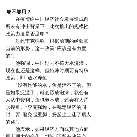
够不够用？
　　在疫情给中国经济社会发展造成前
所未有冲击背景下，此次推出的规模性
政策力度是否足够？
　　对此李克强称，根据前期的经验和
当前的形势，这一政策“应该是有力度
的”。
　　他强调，中国过去不搞大水漫灌，
现在也还是这样。但特殊时期要有特殊
政策，即“放水养鱼”。
　　“没有足够的水，鱼是活不了的。但
是如果泛滥了，就会形成泡沫，就会有
人从中套利，鱼也养不成，还会有人浑
水摸鱼。”李克强称，在稳定经济的同
时，要“避免起重脚，扬起尘土迷了后人
的路”。
　　他表示，如果经济方面或其他方面
再出现大的变化，“我们还留有政策空