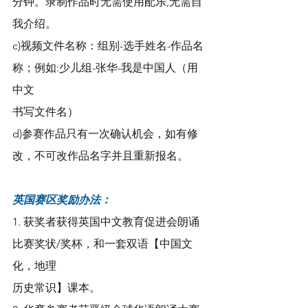
分钟。录制作品时无需使用配乐,无需自
我介绍。
c)视频文件名称：组别-选手姓名-作品名
称；例如:少儿组-张华-我是中国人（用
中文
书写文件名）
d)参赛作品只有一次确认机会，如有修
改，不可改作品名字并且重新报名。
英国赛区奖励办法：
1. 获奖者获得英国中文教育促进会朗诵
比赛奖状/奖杯，和一套双语【中国文
化，地理
历史常识】课本。