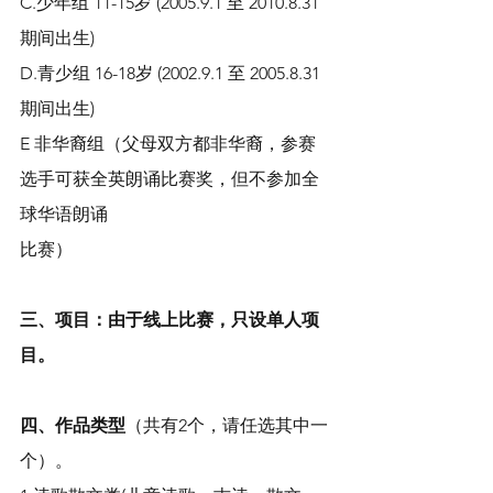
C.少年组 11-15岁 (2005.9.1 至 2010.8.31 
期间出生)
D.青少组 16-18岁 (2002.9.1 至 2005.8.31 
期间出生)
E 非华裔组（父母双方都非华裔，参赛
选手可获全英朗诵比赛奖，但不参加全
球华语朗诵
比赛）
三、项目：由于线上比赛，只设单人项
目。
四、作品类型
（共有2个，请任选其中一
个）。