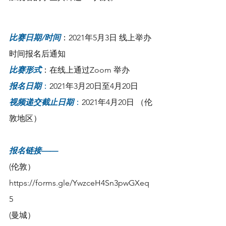
比赛日期/时间
：2021年5月3日 线上举办
时间报名后通知
比赛形式
：在线上通过Zoom 举办
报名日期
：
2021年3月20日至4月20日
视频递交截止日期
：
2021年4月20日 （伦
敦地区）
报名链接——
(伦敦） 
https://forms.gle/YwzceH4Sn3pwGXeq
5
(曼城） 