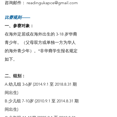
咨询邮件： readingukapce@gmail.com
比赛规则——
一、参赛对象：
在海外定居或在海外出生的 3-18 岁华裔
青少年。（父母双方或单独一方为华人
的海外青少年）。*非华裔学生报名规定
如下。
二、组别：
A.幼儿组 3-6岁 (2014.9.1 至 2018.8.31 期
间出生)
B.少儿组 7-10岁 (2010.9.1 至 2014.8.31 期
间出生)