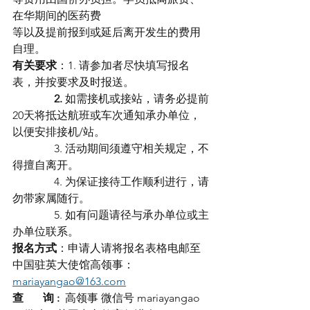
在华期间的医药费
等以及提前报到或延后离开发生的费用
自理。
有关要求
：1. 请参加者尽快填写报名
表，并按要求及时报送。
               2. 
如需接机或接站，请务必提前
20天将抵达航班或车次通知承办单位，
以便安排接机/站。
               3. 活动期间须遵守相关规定，不
得擅自离开。
               4. 为保证接待工作顺利进行，请
勿带家属随行。
               5. 如有问题请径与承办单位或主
办单位联系。
报名方式
：申请人请将报名表格电邮至
中国驻英大使馆高领事：
mariayangao@163.com
查       询 :  
高领事 微信号 mariayangao 