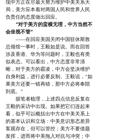
现中方正在尽最大努力维护中美关系大
局，美方应本着对两国人民和世界人民
负责任的态度做出回应。
　　“对于美方的蛮横无理，中方当然不
会坐视不管”
　　——在回应美国关闭中国驻休斯敦
总领馆一事时，王毅如是说。而在回答
涉及香港、华为等问题时，王毅也有类
似表态。可以看出，中方态度非常清
晰，对于美方的霸凌，中方会坚决维护
自身利益，进行必要反制。王毅说，“如
果美方还要一错再错，那中方必将奉陪
到底。”
　　据笔者梳理，上述四点信息反复在
王毅的采访中出现。如果把它们连起来
看，似乎可以概括出中方在中美关系上
的基本认识和立场：中美意识形态差异
客观存在，但可以管控；美方不要借题
发挥，进而将中美拖入对抗与冲突；中