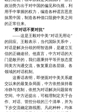
政治势力出于对中国的偏见和仇视，利
用手中掌握的权力，编造各种谎言恶意
抹黑中国，制造各种借口阻挠中美之间
的正常往来。
　　“要对话不要对抗”
　　——这是王毅对中美“对话无用论”
的回应。王毅表示，当代国际关系中，
对话是解决分歧的明智选择，是建立互
信的正确途径。他直言，中方对话的大
门是敞开的，我们愿秉持平等开放态度
同美方沟通交流，恢复重启各层级、各
领域的对话机制。
　　这番话表明，即便面对中美关系建
交以来的最复杂局面，中方依然保持着
冷静与克制，依然为对话解决问题留有
空间。中方还提出，可梳理制定关于合
作、对话、管控分歧的三个清单，并为
下步交流确定路线图。凡此种种，均体