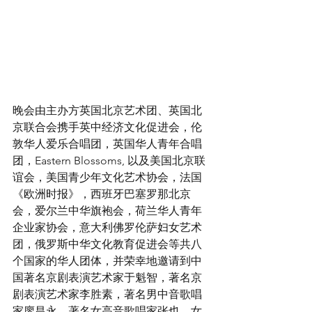
晚会由主办方英国北京艺术团、英国北
京联合会携手英中经济文化促进会，伦
敦华人爱乐合唱团，英国华人青年合唱
团，Eastern Blossoms, 以及美国北京联
谊会，美国青少年文化艺术协会，法国
《欧洲时报》，西班牙巴塞罗那北京
会，爱尔兰中华旗袍会，荷兰华人青年
企业家协会，意大利佛罗伦萨妇女艺术
团，俄罗斯中华文化教育促进会等共八
个国家的华人团体，并荣幸地邀请到中
国著名京剧表演艺术家于魁智，著名京
剧表演艺术家李胜素，著名男中音歌唱
家廖昌永，著名女高音歌唱家张也，女