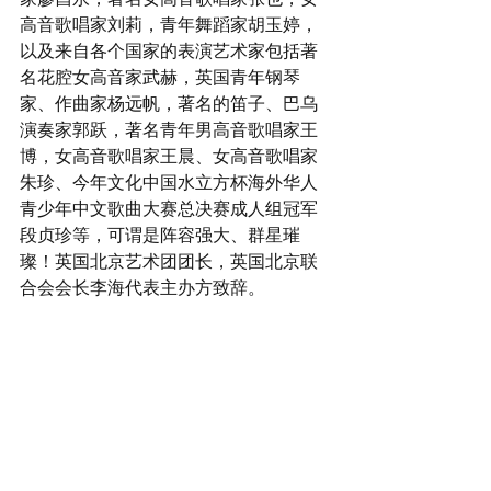
高音歌唱家刘莉，青年舞蹈家胡玉婷，
以及来自各个国家的表演艺术家包括著
名花腔女高音家武赫，英国青年钢琴
家、作曲家杨远帆，著名的笛子、巴乌
演奏家郭跃，著名青年男高音歌唱家王
博，女高音歌唱家王晨、女高音歌唱家
朱珍、今年文化中国水立方杯海外华人
青少年中文歌曲大赛总决赛成人组冠军
段贞珍等，可谓是阵容强大、群星璀
璨！英国北京艺术团团长，英国北京联
合会会长李海代表主办方致辞。