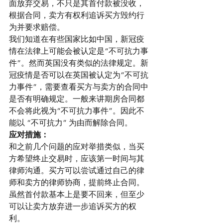
面放弃交易，不只是其首付款被没收，
根据合同，卖方有权利追诉买方毁约行
为并要求赔偿。
我们知道在有些国家比如中国，新冠疫
情在法律上可能会被认定是“不可抗力事
件”。然而英国没有类似的法律规定。新
冠疫情是否可以在英国被认定为“不可抗
力事件”，需要查看买方与卖方的合同中
是否有明确规定。一般来讲期房合同都
不会将此视为“不可抗力事件”。因此不
能以 “不可抗力” 为由而解除合同。
应对措施：
和之前几个问题的应对举措类似，当买
方希望终止交易时，应该第一时间与其
律师沟通。买方可以尝试通过自己的律
师和卖方的律师协商，提前终止合同。
虽然首付款基本上是要不回来，但至少
可以让卖方放弃进一步追诉买方的权
利。