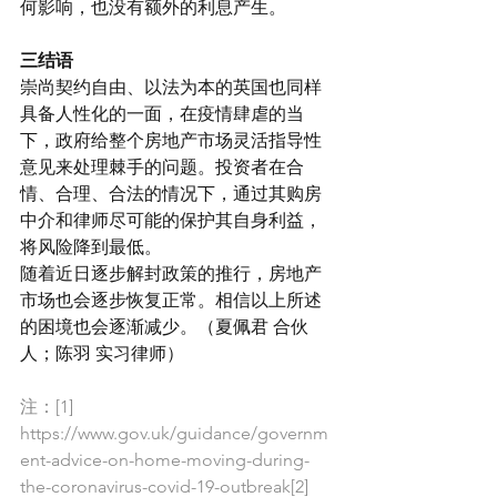
何影响，也没有额外的利息产生。
三结语
崇尚契约自由、以法为本的英国也同样
具备人性化的一面，在疫情肆虐的当
下，政府给整个房地产市场灵活指导性
意见来处理棘手的问题。投资者在合
情、合理、合法的情况下，通过其购房
中介和律师尽可能的保护其自身利益，
将风险降到最低。
随着近日逐步解封政策的推行，房地产
市场也会逐步恢复正常。相信以上所述
的困境也会逐渐减少。（夏佩君 合伙
人；陈羽 实习律师）
注：[1] 
https://www.gov.uk/guidance/governm
ent-advice-on-home-moving-during-
the-coronavirus-covid-19-outbreak[2] 