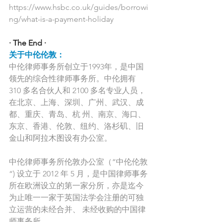
https://www.hsbc.co.uk/guides/borrowi
ng/what-is-a-payment-holiday
· The End ·
关于中伦伦敦：
中伦律师事务所创立于1993年，是中国
领先的综合性律师事务所。中伦拥有 
310 多名合伙人和 2100 多名专业人员，
在北京、上海、深圳、广州、武汉、成
都、重庆、青岛、杭 州、南京、海口、
东京、香港、伦敦、纽约、洛杉矶、旧
金山和阿拉木图设有办公室。
中伦律师事务所伦敦办公室（“中伦伦敦
“) 设立于 2012 年 5 月，是中国律师事务
所在欧洲设立的第一家分所，亦是迄今
为止唯一一家于英国法学会注册的可独
立运营的未经合并、 未经收购的中国律
师事务所。