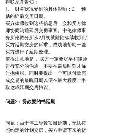
得联系并告知：
1.     财务状况受到的具体影响；2.     预
估的延后交房日期。
买方律师收到这些信息后，会和卖方律
师协商沟通延后交房事宜。中伦律师事
务所伦敦分所从2月初就陆陆续续收到了
买方延期交房的诉求，成功地帮助一些
买方进行了延期处理。
值得注意地是， 买方一定要尽早和律师
进行充分的沟通，不要在最后时刻才临
时抱佛脚。同时要提出一个可以付款完
成交易的最晚日期以便在最大程度上争
取达成延期交房协议。
问题2：贷款要约书延期
问题：由于停工导致项目延期，无法按
照约定的计划交房，买方申请下来的贷