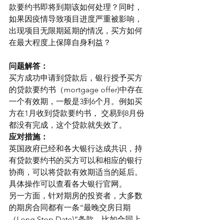
款要约书即将到期该如何处理？同时，
如果因疫情导致项目进度严重被影响，
出现项目无限期延期的情况，买方如何
在最大程度上保障自身利益？
问题解答：
买方成功申请到贷款后，银行授予买方
的贷款要约书（mortgage offer)中存在
一个有效期，一般是3到6个月。例如买
方在1月收到贷款要约书， 交易到8月份
都没有完成，这个贷款就失效了。
应对措施：
英国政府已经和各大银行达成共识，持
有贷款要约书的买方可以和相应的银行
协商，可以将贷款有效期适当的延后。
具体操作可以查看各大银行官网。
另一方面，针对期房的投资者，大多数
的期房合同都有一条“最晚交房日期
（Long Stop Date)”条款。比如合同上