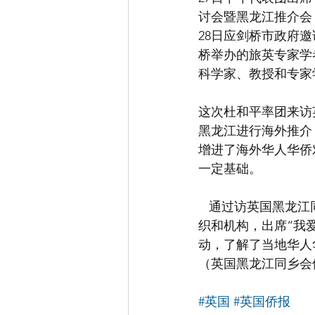
讨会暨黑龙江推介会
28日应剑桥市政府
桥举办的旅英专家学
科学家、教授和专家
这次杜和平率团来访
黑龙江进行海外推介
增进了海外华人华侨
一定基础。
   通过访英国黑龙江同乡会、英国龙商会、剑桥华人社区中心，“哈工大”英国校友会等民间组
织和机构，出席“我
动，了解了当地华人
（英国黑龙江同乡会
#英国
#英国侨报