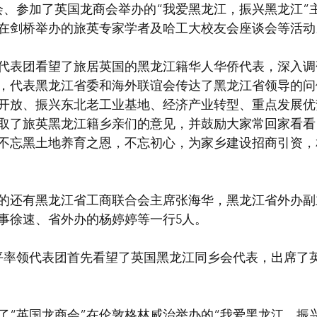
会、参加了英国龙商会举办的“我爱黑龙江，振兴黑龙江”
在剑桥举办的旅英专家学者及哈工大校友会座谈会等活动
代表团看望了旅居英国的黑龙江籍华人华侨代表，深入调
，代表黑龙江省委和海外联谊会传达了黑龙江省领导的问
开放、振兴东北老工业基地、经济产业转型、重点发展优
取了旅英黑龙江籍乡亲们的意见，并鼓励大家常回家看看
不忘黑土地养育之恩，不忘初心，为家乡建设招商引资，
的还有黑龙江省工商联合会主席张海华，黑龙江省外办副
事徐速、省外办的杨婷婷等一行5人。
和平率领代表团首先看望了英国黑龙江同乡会代表，出席了
席了“英国龙商会”在伦敦格林威治举办的“我爱黑龙江，振