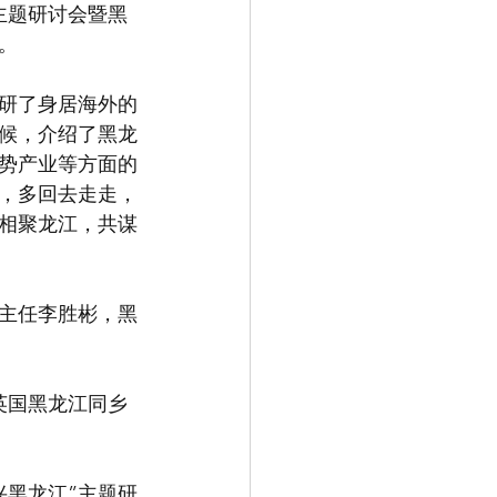
主题研讨会暨黑
。
研了身居海外的
候，介绍了黑龙
势产业等方面的
，多回去走走，
相聚龙江，共谋
主任李胜彬，黑
英国黑龙江同乡
兴黑龙江”主题研