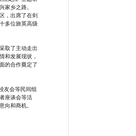
兴家乡之路。
园区，出席了在剑
十多位旅英高级
，采取了主动走出
情和发展现状，
面的合作奠定了
学者座谈会等活
意向和商机。