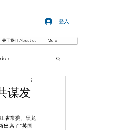
登入
关于我们 About us
More
don
推荐 Event
共谋发
ity
英国留学
龙江省常委、黑龙
桥出席了“英国