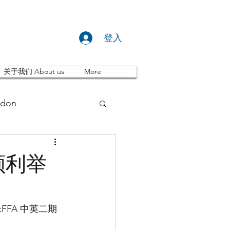
登入
关于我们 About us
More
don
推荐 Event
顺利举
ity
英国留学
FFA 中英二期