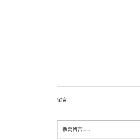
留言
撰寫留言......