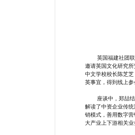
	英国福建社团联合总会执行副主席、英国梅森会展管理有限公司创始人郑喆，组织负责
邀请英国文化研究所
中文学校校长陈芝芝
英事宜，得到线上参
	座谈中，郑喆结合自身近10年来为中国企业出海提供专业的方案及落地等案例，为大家
解读了中资企业传统
销模式，善用数字营
大产业上下游相关业