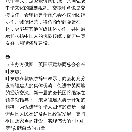
八个年头，是凝聚侨商侨胞、共同弘扬
中华文化的重要组织。交接印章也是交
接责任。希望福建华商总会不仅能团结
协作、诚信经营，将侨商华商凝聚在一
起，更能与其他省级团体协作，共同展
示和弘扬中国人的优良传统，促进中英
友好与和谐侨界建设。”
📷
（主办方供图：英国福建华商总会会长
叶发敏）
叶发敏在就职致辞中表示，商会将充分
发挥福建人的集体优势，促进中英两地
的经济交流。新一届的会长团将继续在
领事馆指导下，秉承福建人勇于开拓的
精神，为促进华侨华人团体的进步、促
进两国人民友好及两国经贸发展、支持
祖国及家乡的建设、实现伟大的“中国
梦”贡献自己的力量。