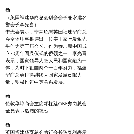
📷
（英国福建华商总会创会会长兼永远名
誉会长李光喜）
李光喜表示，非常欣慰英国福建华商总
会全体理事推选出一位实干家叶发敏先
生作为第三届会长。作为参加新中国成
立70周年阅兵仪式的侨领之一，李光喜
表示，国家领导人把人民和国家融为一
体，为时下祖国两个一百年努力，福建
华商总会也将继续为国家发展贡献力
量，积极推进中英关系发展。
📷
伦敦华埠商会主席邓柱廷OBE亦向总会
全员表示热烈的祝贺
📷
英国福建华商总会执行会长陈春利表示