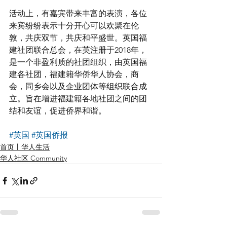
活动上，有嘉宾带来丰富的表演，各位
来宾纷纷表示十分开心可以欢聚在伦
敦，共庆双节，共庆和平盛世。英国福
建社团联合总会，在英注册于2018年，
是一个非盈利质的社团组织，由英国福
建各社团，福建籍华侨华人协会，商
会，同乡会以及企业团体等组织联合成
立。旨在增进福建籍各地社团之间的团
结和友谊，促进侨界和谐。
#英国
#英国侨报
首页丨华人生活
华人社区 Community