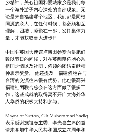
乡精神，关心祖国和爱戴家乡是我们每
一个海外游子内心深处的自然现象。无
论是来自福建哪个地区，我们都是同根
同源的亲人，在任何时候，都必须相互
理解，团结，凝聚在一起，发挥集体力
量，才能获取更大进步!’’ 
中国驻英国大使馆卢海田参赞向侨胞们
致以节日的问候，对在英闽籍侨胞心系
祖国之情以及社团，侨领的团结奉献精
神表示赞赏。 他还提及，福建侨胞在与
台湾的交流往来很有优势。他也很高兴
福建社团联合总会在这方面做了很多工
作，这些成就的取得离不开广大海外华
人华侨的积极支持和参与。
Mayor of Sutton, Cllr Muhammad Sadiq
表示感谢施祖春主委、李光喜主席的邀
请来参加中华人民共和国成立70周年和