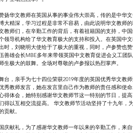
赞扬华文教师在英国从事的事业伟大崇高，传的是中华文
博大精深，学习过程是非常不容易，由此说明华文教师的
文教师们，在辛勤工作的背后，有着祖籍国的支持，中国
个领导机构给了华文教育极大的支持和投入。在英国中文
出时，刘晓明大使给于了极大的重视，同时，卢参赞也赞
伍善雄会长MBE多年来带领英国中文教育促进会义工团
师生极大的鼓舞。全场对尊敬的卢参报以热烈掌声。
舞台，亲手为七十四位荣获2019年度的英国优秀华文教
优秀教师发言，她在发言里自己作为教师的责任感和使命
心得体会，她特别感谢华文教师节这一特别的节日，提高
们得以互相交流提高。 华文教师节活动坚持了十九年，
的贡献。
国庆献礼，为了感谢华文教师一年以来的辛勤工作，来自