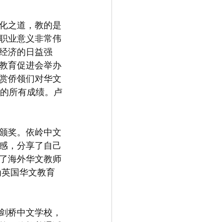
化之道，教的是
职业意义非常伟
经济的日益强
教育促进会举办
赏侨领们对华文
队的所有成绩。卢
师颁奖。依岭中文
感，分享了自己
了海外华文教师
为英国华文教育
剑桥中文学校，