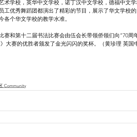
艺术学校，英华中文学校，诺丁汉中文学校，德福中文学
员工优秀舞蹈团都演出了精彩的节目，展示了华文学校的
今各个华文学校的教学水准。
比赛和第十二届书法比赛会由伍会长带领侨领们向“70周
法》大赛的优胜者颁发了金光闪闪的奖杯。（黄珍理 英国
 Community