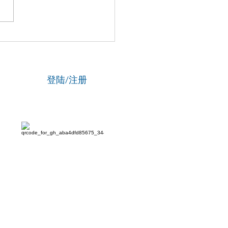
国新闻网】专访资深政法
刘海陵：笔锋铸正义 铁笔
云
登陆/注册