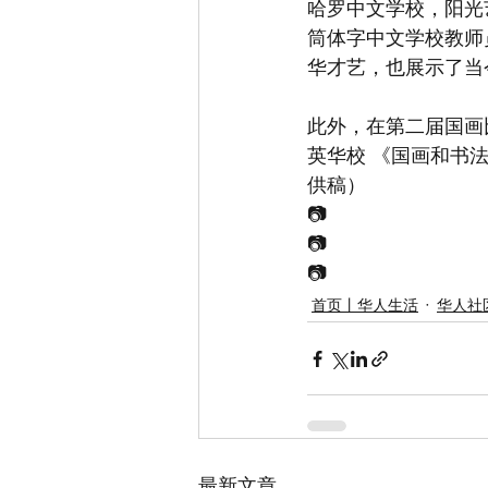
哈罗中文学校，阳光
筒体字中文学校教师
华才艺，也展示了当
此外，在第二届国画
英华校 《国画和书
供稿）
📷
📷
📷
首页丨华人生活
华人社区
最新文章