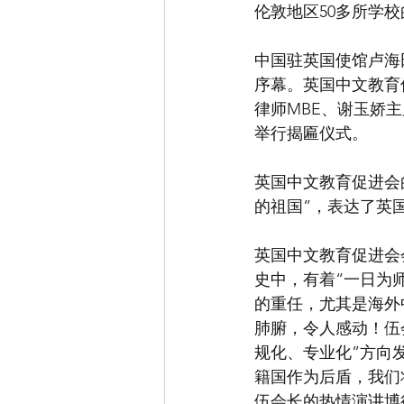
伦敦地区50多所学校
中国驻英国使馆卢海
序幕。英国中文教育
律师MBE、谢玉娇
举行揭匾仪式。
英国中文教育促进会
的祖国”，表达了英
英国中文教育促进会
史中，有着“一日为
的重任，尤其是海外
肺腑，令人感动！伍
规化、专业化”方向
籍国作为后盾，我们
伍会长的热情演讲博