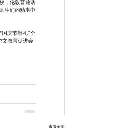
校，伦敦普通话
师生们的精湛中
年国庆节献礼”全
中文教育促进会
查看全部