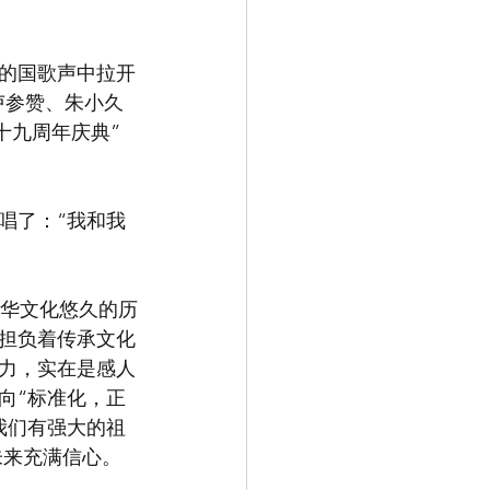
的国歌声中拉开
卢参赞、朱小久
十九周年庆典”
唱了：“我和我
中华文化悠久的历
师担负着传承文化
力，实在是感人
向“标准化，正
我们有强大的祖
未来充满信心。