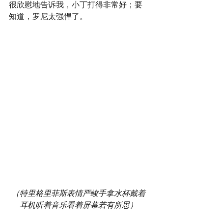
很欣慰地告诉我，小丁打得非常好；要
知道，罗尼太强悍了。
（特里格里菲斯表情严峻手拿水杯戴着
耳机听着音乐看着屏幕若有所思）