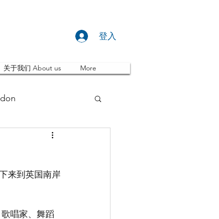
登入
关于我们 About us
More
don
推荐 Event
下来到英国南岸
ity
英国留学