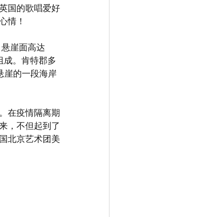
英国的歌唱爱好
心情！
笔组成。肯特郡多
括悬崖的一段海岸
。在疫情隔离期
来，不但起到了
国北京艺术团美