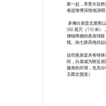
家一起，享受大自然
者赵海博深情地演唱
 多佛白崖是北唐斯山脉的一部分，是面向多佛海峡和法国的英国海岸线区域。悬崖面高达 
350 英尺（110
佛镇两侧的悬崖绵延 
线。由七座高地伏起
这些悬崖是具有特殊
间，白崖成为附近居
健身的作用，也充分
玉图文报道）