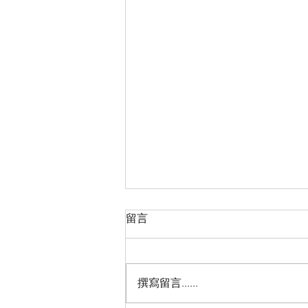
留言
撰寫留言......