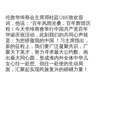
伦敦华埠商会主席邓柱廷OBE致欢迎
词，他说：“百年风雨沧桑，百年辉煌历
程！今天华埠商會举行中国共产党百年
华诞庆祝活动，此刻我们的共同心声就
是：为您骄傲我的中国 ！习主席指出，
新的征程上，我们要广泛凝聚共识，广
聚天下英才，努力寻求最大公约数、画
出最大同心圆，形成海内外全体中华儿
女心往一处想、劲往一处使的生动局
面，汇聚起实现民族复兴的磅礴力量！