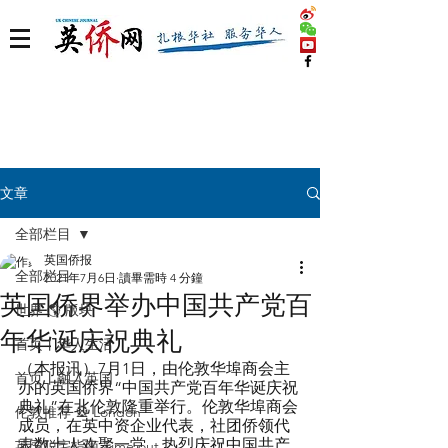
文章
全部栏目
英国侨报
全部栏目
2021年7月6日
讀畢需時 4 分鐘
英国侨界举办中国共产党百
世界 🌎 版块
年华诞庆祝典礼
首页丨华人生活
（本报讯）7月1日，由伦敦华埠商会主
首页丨融入英国
办的英国侨界“中国共产党百年华诞庆祝
典礼”在北伦敦隆重举行。伦敦华埠商会
伦敦推荐 🎡 London
成员，在英中资企业代表，社团侨领代
表数十人欢聚一堂，热烈庆祝中国共产
英国脱宅指南 Time out