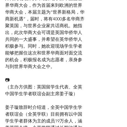
界华商大会，作为首届来到欧洲的世界
华商大会，本届主题为“世界新格局，华
商新机遇”，届时，将有4000多名华商齐
聚英国，与世界企业家共话商机。她指
出，此次华商大会可谓是英国华侨华人
共同的一大盛事，并希望在英华侨华人
积极参与。同时，她欢迎现场学生学者
能够把握住这次和世界华商面对面交流
的机会，积极报名成为志愿者，亲身参
与到世界华商大会之中。
📷
（主办方供图：英国留学生代表、全英
中国学生学者联谊会副主席姜子璇）
姜子璇致辞时介绍道，全英中国学生学
者联谊会（全英学联）目前拥有以中国
学生学者群体为主的成员19万余人，涵