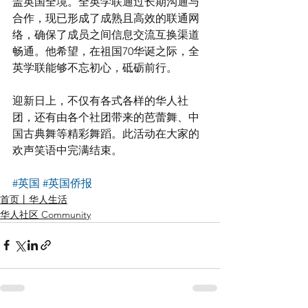
盖英国全境。全英学联通过长期沟通与
合作，现已形成了成熟且高效的联通网
络，确保了成员之间信息交流互换渠道
畅通。他希望，在祖国70华诞之际，全
英学联能够不忘初心，砥砺前行。
迎新日上，不仅有各式各样的华人社
团，还有由各个社团带来的芭蕾舞、中
国古典舞等精彩舞蹈。此活动在大家的
欢声笑语中完满结束。
#英国
#英国侨报
首页丨华人生活
华人社区 Community